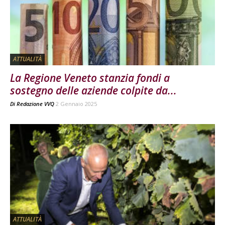
ATTUALITÀ
La Regione Veneto stanzia fondi a
sostegno delle aziende colpite da...
Di
Redazione VVQ
2 Gennaio 2025
ATTUALITÀ