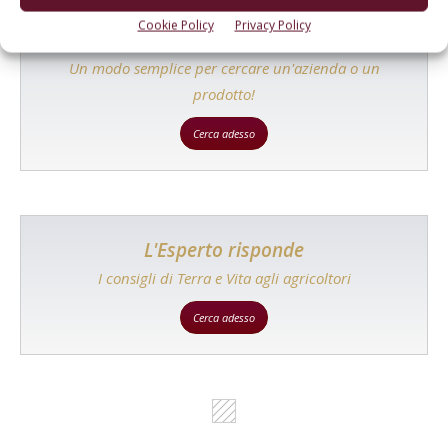
Cookie Policy
Privacy Policy
Catalogo Aziende e Prodotti
Un modo semplice per cercare un'azienda o un
prodotto!
Cerca adesso
L'Esperto risponde
I consigli di Terra e Vita agli agricoltori
Cerca adesso