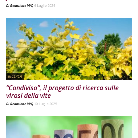
Di
Redazione VVQ
6 Luglio 2026
RICERCA
“Condiviso”, il progetto di ricerca sulle
virosi della vite
Di
Redazione VVQ
10 Luglio 2025