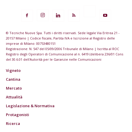
© Tecniche Nuove Spa. Tutti i diritti riservati. Sede legale Via Eritrea 21 -
20157 Milano | Codice fiscale, Partita IVA e Iscrizione al Registro delle
imprese di Milano: 00753480151
Registrazione: N. 547 del 05/09/2006 Tribunale di Milano | Iscritta al ROC
Registro degli Operatori di Comunicazione al n. 6419 (delibera 236/01 Cons
del 30.6.01 dell'Autorità per le Garanzie nelle Comunicazioni
Vigneto
Cantina
Mercato
Attualità
Legislazione & Normativa
Protagonisti
Ricerca