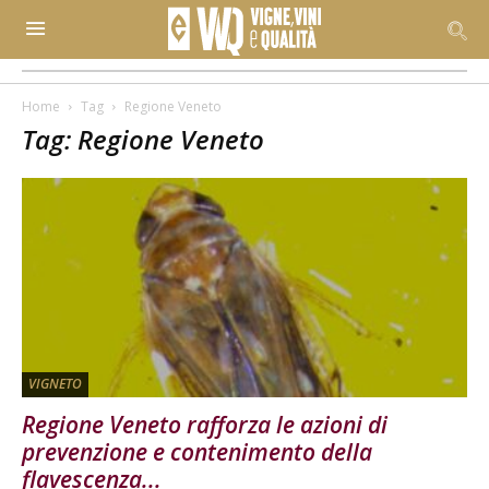
Home
Tag
Regione Veneto
Tag: Regione Veneto
VIGNETO
Regione Veneto rafforza le azioni di
prevenzione e contenimento della
flavescenza...