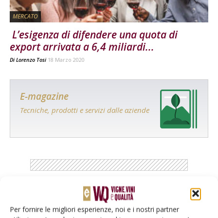
MERCATO
L’esigenza di difendere una quota di
export arrivata a 6,4 miliardi...
Di
Lorenzo Tosi
18 Marzo 2020
E-magazine
Tecniche, prodotti e servizi dalle aziende
Catalogo Aziende e Prodotti
Per fornire le migliori esperienze, noi e i nostri partner
Un modo semplice per cercare un'azienda o un