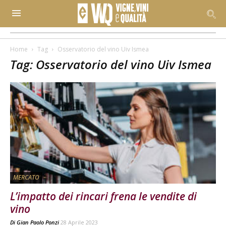
Home
Tag
Osservatorio del vino Uiv Ismea
Tag: Osservatorio del vino Uiv Ismea
MERCATO
L’impatto dei rincari frena le vendite di
vino
Di
Gian Paolo Ponzi
28 Aprile 2023