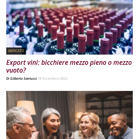
MERCATO
Export vini: bicchiere mezzo pieno o mezzo
vuoto?
Di
Gilberto Santucci
18 Dicembre 2022