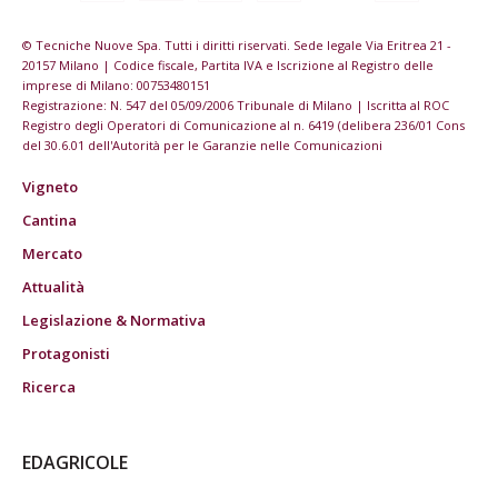
© Tecniche Nuove Spa. Tutti i diritti riservati. Sede legale Via Eritrea 21 -
20157 Milano | Codice fiscale, Partita IVA e Iscrizione al Registro delle
imprese di Milano: 00753480151
Registrazione: N. 547 del 05/09/2006 Tribunale di Milano | Iscritta al ROC
Registro degli Operatori di Comunicazione al n. 6419 (delibera 236/01 Cons
del 30.6.01 dell'Autorità per le Garanzie nelle Comunicazioni
Vigneto
Cantina
Mercato
Attualità
Legislazione & Normativa
Protagonisti
Ricerca
EDAGRICOLE