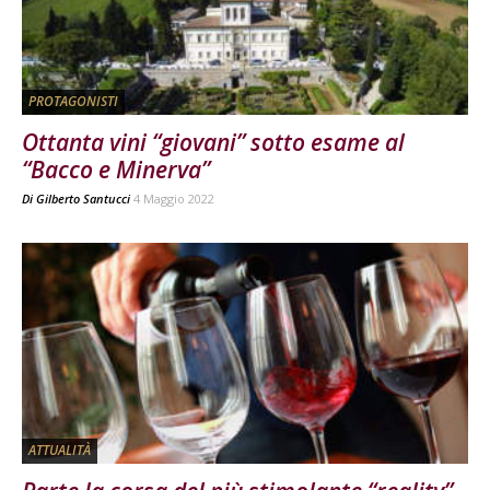
PROTAGONISTI
Ottanta vini “giovani” sotto esame al
“Bacco e Minerva”
Di
Gilberto Santucci
4 Maggio 2022
ATTUALITÀ