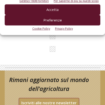
Gestisci 1808 fornitori
Per saperne di più su questi scopi
I consigli di Terra e Vita agli agricoltori
Accetta
Cerca adesso
Preferenze
Cookie Policy
Privacy Policy
Rimani aggiornato sul mondo
dell’agricoltura
Iscriviti alle nostre newsletter