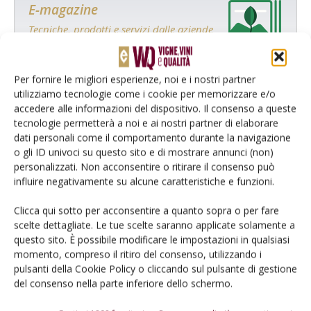
E-magazine
Tecniche, prodotti e servizi dalle aziende
Per fornire le migliori esperienze, noi e i nostri partner
utilizziamo tecnologie come i cookie per memorizzare e/o
accedere alle informazioni del dispositivo. Il consenso a queste
tecnologie permetterà a noi e ai nostri partner di elaborare
dati personali come il comportamento durante la navigazione
o gli ID univoci su questo sito e di mostrare annunci (non)
Catalogo Aziende e Prodotti
personalizzati. Non acconsentire o ritirare il consenso può
Un modo semplice per cercare un'azienda o un
influire negativamente su alcune caratteristiche e funzioni.
prodotto!
Clicca qui sotto per acconsentire a quanto sopra o per fare
scelte dettagliate. Le tue scelte saranno applicate solamente a
Cerca adesso
questo sito. È possibile modificare le impostazioni in qualsiasi
momento, compreso il ritiro del consenso, utilizzando i
pulsanti della Cookie Policy o cliccando sul pulsante di gestione
del consenso nella parte inferiore dello schermo.
L'Esperto risponde