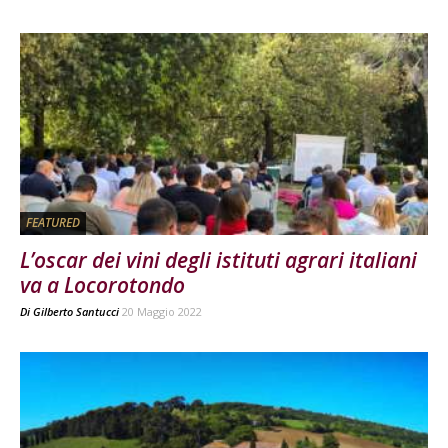
FEATURED
L’oscar dei vini degli istituti agrari italiani
va a Locorotondo
Di
Gilberto Santucci
20 Maggio 2022