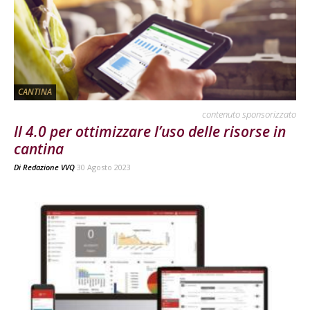
CANTINA
contenuto sponsorizzato
Il 4.0 per ottimizzare l’uso delle risorse in
cantina
Di
Redazione VVQ
30 Agosto 2023