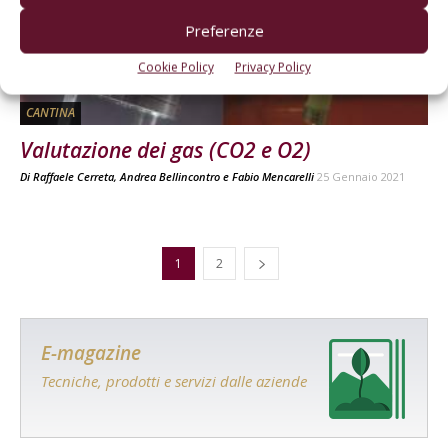
Preferenze
Cookie Policy
Privacy Policy
CANTINA
Valutazione dei gas (CO2 e O2)
Di
Raffaele Cerreta
,
Andrea Bellincontro
e
Fabio Mencarelli
25 Gennaio 2021
1
2
E-magazine
Tecniche, prodotti e servizi dalle aziende