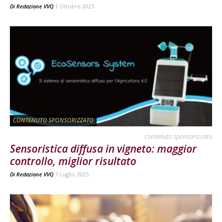
Di
Redazione VVQ
1 Ottobre 2025
CONTENUTO SPONSORIZZATO
contenuto sponsorizzato
Sensoristica diffusa in vigneto: maggior
controllo, miglior risultato
Di
Redazione VVQ
7 Luglio 2025