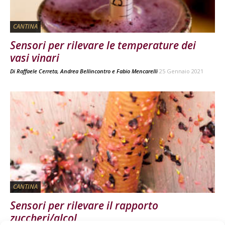
CANTINA
Sensori per rilevare le temperature dei
vasi vinari
Di
Raffaele Cerreta
,
Andrea Bellincontro
e
Fabio Mencarelli
25 Gennaio 2021
CANTINA
Sensori per rilevare il rapporto
zuccheri/alcol