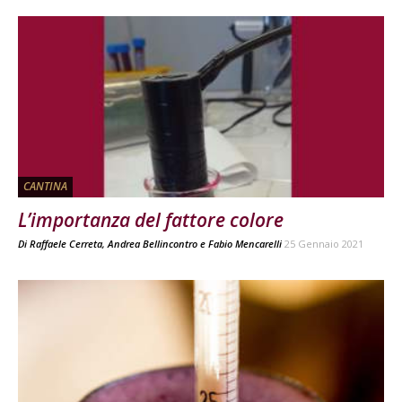
CANTINA
L’importanza del fattore colore
Di
Raffaele Cerreta
,
Andrea Bellincontro
e
Fabio Mencarelli
25 Gennaio 2021