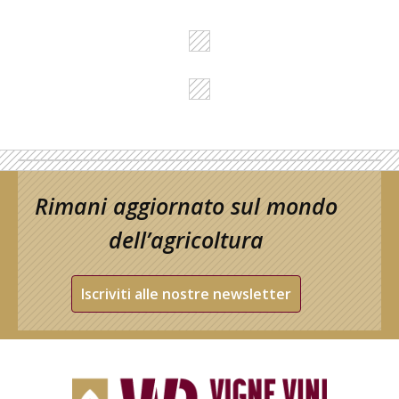
Rimani aggiornato sul mondo
dell’agricoltura
Iscriviti alle nostre newsletter