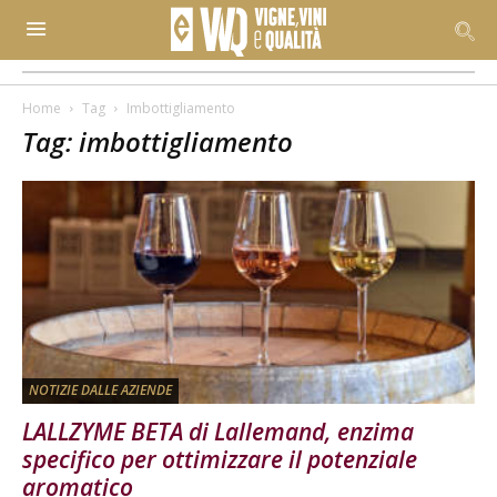
Home
Tag
Imbottigliamento
Tag: imbottigliamento
NOTIZIE DALLE AZIENDE
LALLZYME BETA di Lallemand, enzima
specifico per ottimizzare il potenziale
aromatico