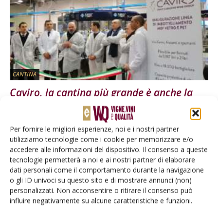
CANTINA
Caviro, la cantina più grande è anche la
più tecnologica
Di
Lorenzo Tosi
e
Marisa Fontana
14 Febbraio 2019
Per fornire le migliori esperienze, noi e i nostri partner
utilizziamo tecnologie come i cookie per memorizzare e/o
accedere alle informazioni del dispositivo. Il consenso a queste
E-magazine
tecnologie permetterà a noi e ai nostri partner di elaborare
Tecniche, prodotti e servizi dalle aziende
dati personali come il comportamento durante la navigazione
o gli ID univoci su questo sito e di mostrare annunci (non)
personalizzati. Non acconsentire o ritirare il consenso può
influire negativamente su alcune caratteristiche e funzioni.