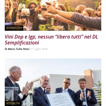
NORMATIVA
Vini Dop e Igp, nessun “libera tutti” nel DL
Semplificazioni
Di
Marco Tullio Parisi
27 Luglio 2020
ATTUALITÀ