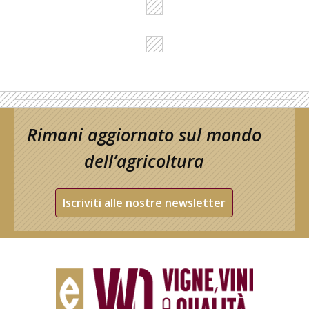
Rimani aggiornato sul mondo
dell’agricoltura
Iscriviti alle nostre newsletter