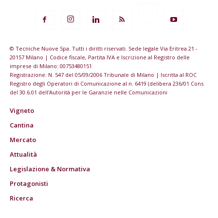
© Tecniche Nuove Spa. Tutti i diritti riservati. Sede legale Via Eritrea 21 -
20157 Milano | Codice fiscale, Partita IVA e Iscrizione al Registro delle
imprese di Milano: 00753480151
Registrazione: N. 547 del 05/09/2006 Tribunale di Milano | Iscritta al ROC
Registro degli Operatori di Comunicazione al n. 6419 (delibera 236/01 Cons
del 30.6.01 dell'Autorità per le Garanzie nelle Comunicazioni
Vigneto
Cantina
Mercato
Attualità
Legislazione & Normativa
Protagonisti
Ricerca