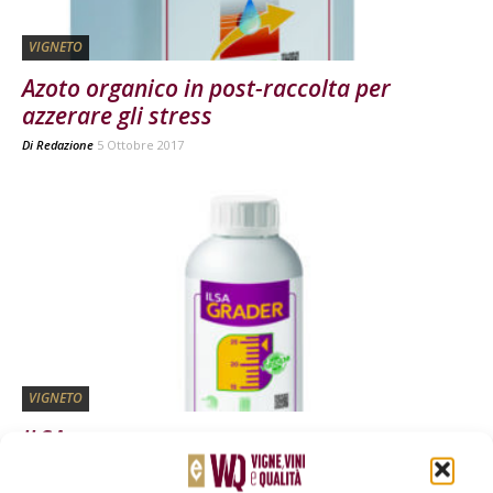
VIGNETO
Azoto organico in post-raccolta per
azzerare gli stress
Di
Redazione
5 Ottobre 2017
VIGNETO
ILSA
Di
Redazione
7 Giugno 2017