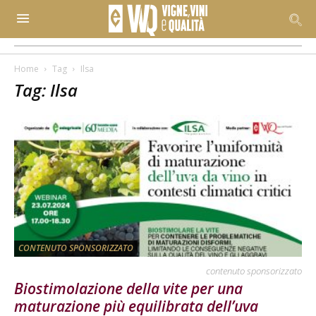
Home
Tag
Ilsa
Tag: Ilsa
CONTENUTO SPONSORIZZATO
contenuto sponsorizzato
Biostimolazione della vite per una
maturazione più equilibrata dell’uva