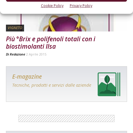
Cookie Policy
Privacy Policy
VIGNETO
Più °Brix e polifenoli totali con i
biostimolanti Ilsa
Di
Redazione
2 Aprile 2015
E-magazine
Tecniche, prodotti e servizi dalle aziende