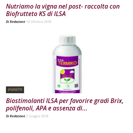
Nutriamo la vigna nel post- raccolta con
Biofrutteto KS di ILSA
Di
Redazione
14 Ottobre 2018
VIGNETO
Biostimolanti ILSA per favorire gradi Brix,
polifenoli, APA e assenza di...
Di
Redazione
2 Giugno 2018