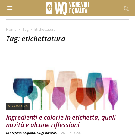
Home
Tag
Etichettatura
Tag: etichettatura
NORMATIVA
Ingredienti e calorie in etichetta, quali
novità e alcune riflessioni
Di Stefano Sequino, Luigi Bonifazi
-
26 Luglio 2023