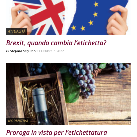
ATTUALITÀ
Brexit, quando cambia l’etichetta?
Di
Stefano Sequino
23 Febbraio 2022
NORMATIVA
Proroga in vista per l’etichettatura