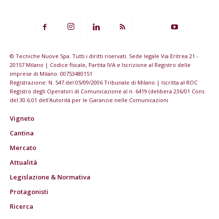
© Tecniche Nuove Spa. Tutti i diritti riservati. Sede legale Via Eritrea 21 -
20157 Milano | Codice fiscale, Partita IVA e Iscrizione al Registro delle
imprese di Milano: 00753480151
Registrazione: N. 547 del 05/09/2006 Tribunale di Milano | Iscritta al ROC
Registro degli Operatori di Comunicazione al n. 6419 (delibera 236/01 Cons
del 30.6.01 dell'Autorità per le Garanzie nelle Comunicazioni
Vigneto
Cantina
Mercato
Attualità
Legislazione & Normativa
Protagonisti
Ricerca