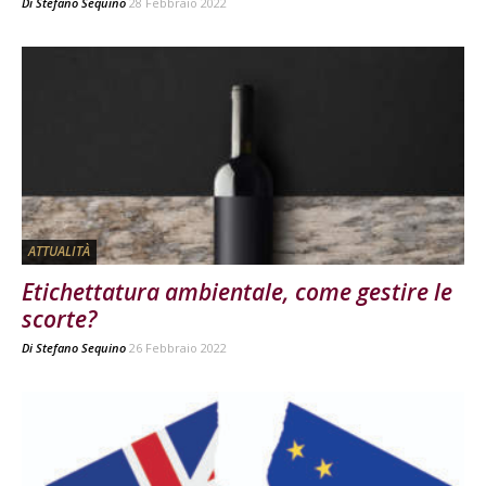
Di
Stefano Sequino
28 Febbraio 2022
ATTUALITÀ
Etichettatura ambientale, come gestire le
scorte?
Di
Stefano Sequino
26 Febbraio 2022