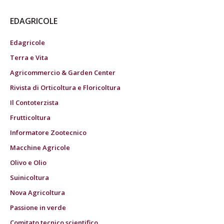
EDAGRICOLE
Edagricole
Terra e Vita
Agricommercio & Garden Center
Rivista di Orticoltura e Floricoltura
Il Contoterzista
Frutticoltura
Informatore Zootecnico
Macchine Agricole
Olivo e Olio
Suinicoltura
Nova Agricoltura
Passione in verde
Comitato tecnico scientifico