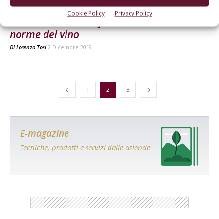
NORMATIVA
Cookie Policy
Privacy Policy
Un nuovo libro che fa chiarezza sulle
norme del vino
Di
Lorenzo Tosi
2 Dicembre 2019
1
2
3
E-magazine
Tecniche, prodotti e servizi dalle aziende