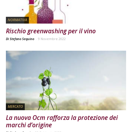
NORMATIVA
Rischio greenwashing per il vino
Di Stefano Sequino
-
9 Novembre 2022
MERCATO
La nuova Ocm rafforza la protezione dei
marchi d’origine