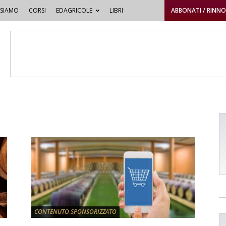
 SIAMO
CORSI
EDAGRICOLE
LIBRI
ABBONATI / RINN
CONTENUTO SPONSORIZZATO