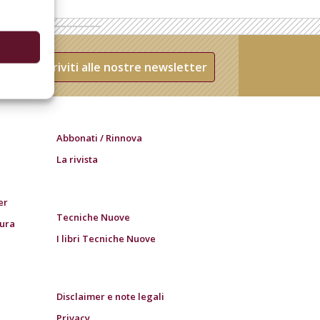
Iscriviti alle nostre newsletter
Abbonati / Rinnova
La rivista
er
Tecniche Nuove
tura
I libri Tecniche Nuove
Disclaimer e note legali
Privacy