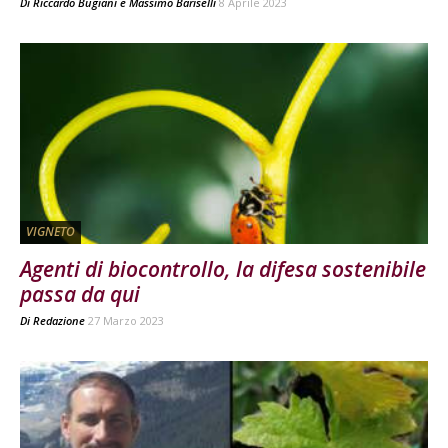
Di
Riccardo Bugiani
e
Massimo Bariselli
8 Aprile 2023
VIGNETO
Agenti di biocontrollo, la difesa sostenibile
passa da qui
Di
Redazione
27 Marzo 2023