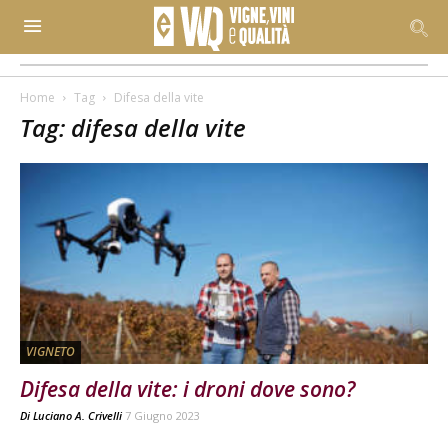
Home
Tag
Difesa della vite
Tag: difesa della vite
VIGNETO
Difesa della vite: i droni dove sono?
Di
Luciano A. Crivelli
7 Giugno 2023