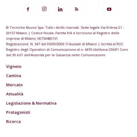
© Tecniche Nuove Spa. Tutti i diritti riservati. Sede legale Via Eritrea 21 -
20157 Milano | Codice fiscale, Partita IVA e Iscrizione al Registro delle
imprese di Milano: 00753480151
Registrazione: N. 547 del 05/09/2006 Tribunale di Milano | Iscritta al ROC
Registro degli Operatori di Comunicazione al n. 6419 (delibera 236/01 Cons
del 30.6.01 dell'Autorità per le Garanzie nelle Comunicazioni
Vigneto
Cantina
Mercato
Attualità
Legislazione & Normativa
Protagonisti
Ricerca