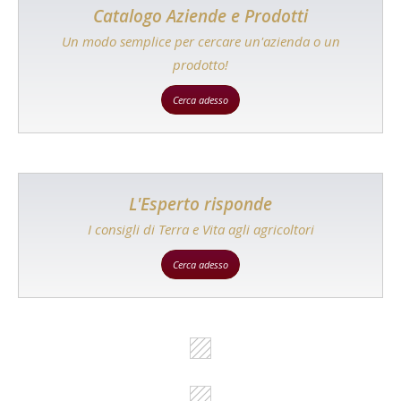
Catalogo Aziende e Prodotti
Un modo semplice per cercare un'azienda o un
prodotto!
Cerca adesso
L'Esperto risponde
I consigli di Terra e Vita agli agricoltori
Cerca adesso