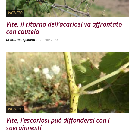
VIGNETO
Vite, il ritorno dell’acariosi va affrontato
con cautela
Di
Arturo Caponero
29 Aprile 2023
VIGNETO
Vite, l’escoriosi può diffondersi con i
sovrainnesti