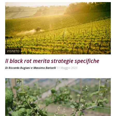
VIGNETO
Il black rot merita strategie specifiche
Di
Riccardo Bugiani
e
Massimo Bariselli
11 Maggio 2023