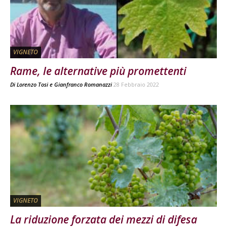
VIGNETO
Rame, le alternative più promettenti
Di
Lorenzo Tosi
e
Gianfranco Romanazzi
28 Febbraio 2022
VIGNETO
La riduzione forzata dei mezzi di difesa