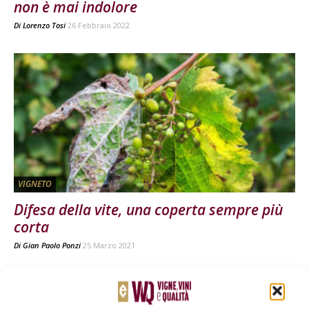
non è mai indolore
Di
Lorenzo Tosi
26 Febbraio 2022
VIGNETO
Difesa della vite, una coperta sempre più
corta
Di
Gian Paolo Ponzi
25 Marzo 2021