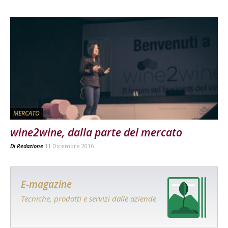
MERCATO
wine2wine, dalla parte del mercato
Di
Redazione
11 Dicembre 2016
E-magazine
Tecniche, prodotti e servizi dalle aziende