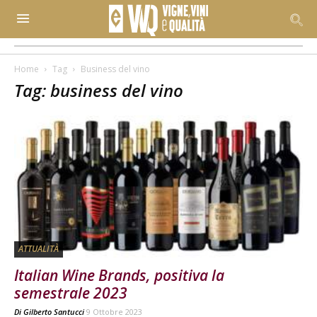
Home
Tag
Business del vino
Tag: business del vino
ATTUALITÀ
Italian Wine Brands, positiva la
semestrale 2023
Di
Gilberto Santucci
9 Ottobre 2023