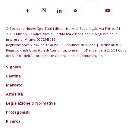
© Tecniche Nuove Spa. Tutti i diritti riservati. Sede legale Via Eritrea 21 -
20157 Milano | Codice fiscale, Partita IVA e Iscrizione al Registro delle
imprese di Milano: 00753480151
Registrazione: N. 547 del 05/09/2006 Tribunale di Milano | Iscritta al ROC
Registro degli Operatori di Comunicazione al n. 6419 (delibera 236/01 Cons
del 30.6.01 dell'Autorità per le Garanzie nelle Comunicazioni
Vigneto
Cantina
Mercato
Attualità
Legislazione & Normativa
Protagonisti
Ricerca