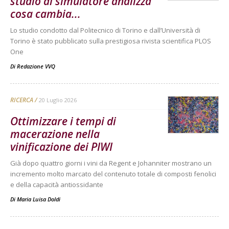
studio al simulatore analizza
cosa cambia...
Lo studio condotto dal Politecnico di Torino e dall’Università di
Torino è stato pubblicato sulla prestigiosa rivista scientifica PLOS
One
Di
Redazione VVQ
RICERCA
20 Luglio 2026
Ottimizzare i tempi di
macerazione nella
vinificazione dei PIWI
Già dopo quattro giorni i vini da Regent e Johanniter mostrano un
incremento molto marcato del contenuto totale di composti fenolici
e della capacità antiossidante
Di
Maria Luisa Doldi