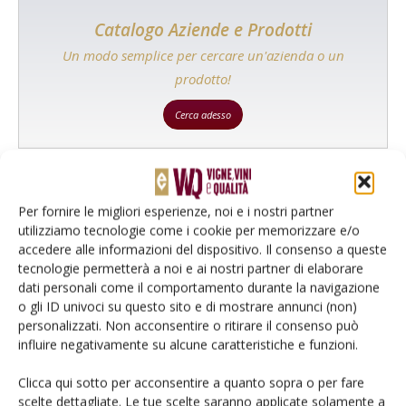
Catalogo Aziende e Prodotti
Un modo semplice per cercare un'azienda o un
prodotto!
Cerca adesso
Per fornire le migliori esperienze, noi e i nostri partner
L'Esperto risponde
utilizziamo tecnologie come i cookie per memorizzare e/o
I consigli di Terra e Vita agli agricoltori
accedere alle informazioni del dispositivo. Il consenso a queste
tecnologie permetterà a noi e ai nostri partner di elaborare
Cerca adesso
dati personali come il comportamento durante la navigazione
o gli ID univoci su questo sito e di mostrare annunci (non)
personalizzati. Non acconsentire o ritirare il consenso può
influire negativamente su alcune caratteristiche e funzioni.
Clicca qui sotto per acconsentire a quanto sopra o per fare
scelte dettagliate. Le tue scelte saranno applicate solamente a