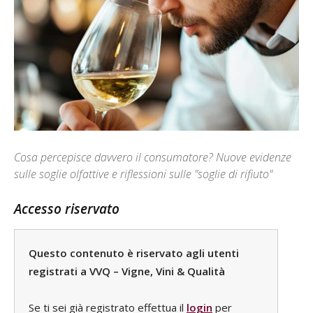
Cosa percepisce davvero il consumatore? Nuove evidenze
sulle soglie olfattive e riflessioni sulle "soglie di rifiuto"
Accesso riservato
Questo contenuto è riservato agli utenti
registrati a VVQ – Vigne, Vini & Qualità
Se ti sei già registrato effettua il
login
per