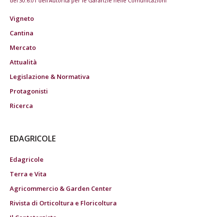
del 30.6.01 dell'Autorità per le Garanzie nelle Comunicazioni
Vigneto
Cantina
Mercato
Attualità
Legislazione & Normativa
Protagonisti
Ricerca
EDAGRICOLE
Edagricole
Terra e Vita
Agricommercio & Garden Center
Rivista di Orticoltura e Floricoltura