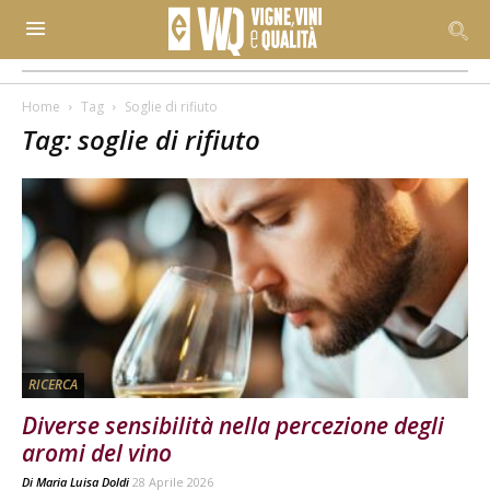
Home
Tag
Soglie di rifiuto
Tag: soglie di rifiuto
RICERCA
Diverse sensibilità nella percezione degli
aromi del vino
Di
Maria Luisa Doldi
28 Aprile 2026