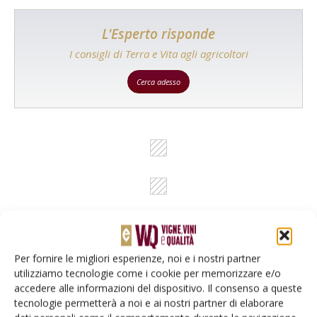
L'Esperto risponde
I consigli di Terra e Vita agli agricoltori
Cerca adesso
Per fornire le migliori esperienze, noi e i nostri partner
utilizziamo tecnologie come i cookie per memorizzare e/o
Rimani aggiornato sul mondo
accedere alle informazioni del dispositivo. Il consenso a queste
dell’agricoltura
tecnologie permetterà a noi e ai nostri partner di elaborare