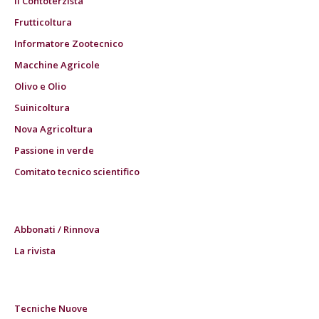
Il Contoterzista
Frutticoltura
Informatore Zootecnico
Macchine Agricole
Olivo e Olio
Suinicoltura
Nova Agricoltura
Passione in verde
Comitato tecnico scientifico
Abbonati / Rinnova
La rivista
Tecniche Nuove