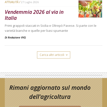
ATTUALITÀ
27 Luglio 2026
Vendemmia 2026 al via in
Italia
Primi grappoli staccati in Sicilia e Oltrepò Pavese. Si parte con le
varietà bianche e quelle per basi spumante
Di
Redazione VVQ
Carica altri articoli
Rimani aggiornato sul mondo
dell’agricoltura