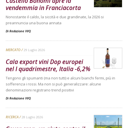
Castello Bonomi apre la
vendemmia in Franciacorta
Nonostante il caldo, la siccità e due grandinate, la 2026 si
preannuncia una buona annata
Di
Redazione VVQ
MERCATO
29 Luglio 2026
Cala export vini Dop europei
nel I quadrimestre, Italia -6,2%
Tengono gli spumanti (ma non tutti) e alcuni bianchi fermi, più in
sofferenza i rossi. Ma non si può generalizzare: alcune
denominazioni registrano trend positivi
Di
Redazione VVQ
RICERCA
28 Luglio 2026