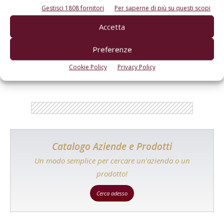
Gestisci 1808 fornitori
Per saperne di più su questi scopi
Accetta
E-magazine
Preferenze
Tecniche, prodotti e servizi dalle aziende
Cookie Policy
Privacy Policy
Catalogo Aziende e Prodotti
Un modo semplice per cercare un'azienda o un
prodotto!
Cerca adesso