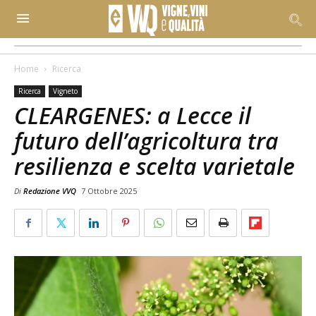
Home
Ricerca
Ricerca
Vigneto
CLEARGENES: a Lecce il
futuro dell’agricoltura tra
resilienza e scelta varietale
Di
Redazione VVQ
7 Ottobre 2025