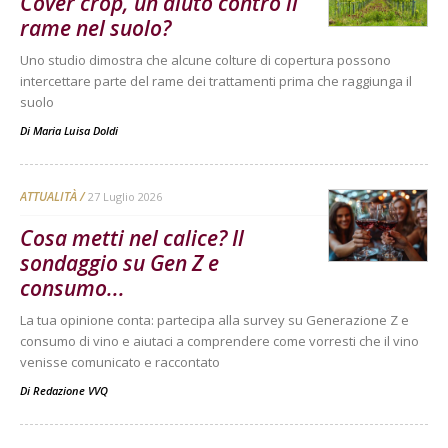
Cover crop, un aiuto contro il
rame nel suolo?
Uno studio dimostra che alcune colture di copertura possono
intercettare parte del rame dei trattamenti prima che raggiunga il
suolo
Di
Maria Luisa Doldi
ATTUALITÀ
27 Luglio 2026
Cosa metti nel calice? Il
sondaggio su Gen Z e
consumo...
La tua opinione conta: partecipa alla survey su Generazione Z e
consumo di vino e aiutaci a comprendere come vorresti che il vino
venisse comunicato e raccontato
Di
Redazione VVQ