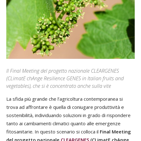
Il Final Meeting del progetto nazionale CLEARGENES
(CLimatE chAnge Resilience GENES in Italian fruits and
vegetables), che si è concentrato anche sulla vite
La sfida più grande che l
’
agricoltura contemporanea si
trova ad affrontare è quella di coniugare produttività e
sostenibilità, individuando soluzioni in grado di rispondere
tanto ai cambiamenti climatici quanto alle emergenze
fitosanitarie. In questo scenario si colloca il
Final Meeting
del progetto nazionale
CLEARGENES
(CLimatE chAnge