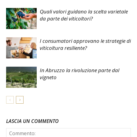
Quali valori guidano la scelta varietale
da parte dei viticoltori?
I consumatori approvano le strategie di
viticoltura resiliente?
In Abruzzo la rivoluzione parte dal
vigneto
LASCIA UN COMMENTO