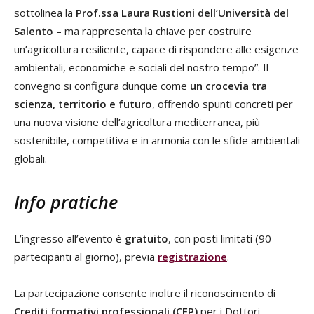
sottolinea la
Prof.ssa Laura Rustioni dell
’
Università del
Salento
– ma rappresenta la chiave per costruire
un
’
agricoltura resiliente, capace di rispondere alle esigenze
ambientali, economiche e sociali del nostro tempo”. Il
convegno si configura dunque come
un crocevia tra
scienza, territorio e futuro
, offrendo spunti concreti per
una nuova visione dell
’
agricoltura mediterranea, più
sostenibile, competitiva e in armonia con le sfide ambientali
globali.
Info pratiche
L
’
ingresso all
’
evento è
gratuito
, con posti limitati (90
partecipanti al giorno), previa
registrazione
.
La partecipazione consente inoltre il riconoscimento di
Crediti formativi professionali (CFP)
per i Dottori