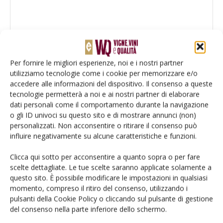
Per fornire le migliori esperienze, noi e i nostri partner
utilizziamo tecnologie come i cookie per memorizzare e/o
accedere alle informazioni del dispositivo. Il consenso a queste
tecnologie permetterà a noi e ai nostri partner di elaborare
dati personali come il comportamento durante la navigazione
o gli ID univoci su questo sito e di mostrare annunci (non)
personalizzati. Non acconsentire o ritirare il consenso può
influire negativamente su alcune caratteristiche e funzioni.
Clicca qui sotto per acconsentire a quanto sopra o per fare
Salva il mio nome, email e sito web in questo browser per la
scelte dettagliate. Le tue scelte saranno applicate solamente a
prossima volta che commento.
questo sito. È possibile modificare le impostazioni in qualsiasi
momento, compreso il ritiro del consenso, utilizzando i
pulsanti della Cookie Policy o cliccando sul pulsante di gestione
del consenso nella parte inferiore dello schermo.