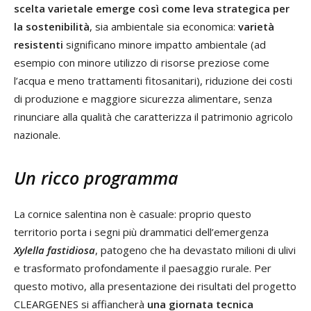
scelta varietale emerge così come leva strategica per
la sostenibilità
, sia ambientale sia economica:
varietà
resistenti
significano minore impatto ambientale (ad
esempio con minore utilizzo di risorse preziose come
l’acqua e meno trattamenti fitosanitari), riduzione dei costi
di produzione e maggiore sicurezza alimentare, senza
rinunciare alla qualità che caratterizza il patrimonio agricolo
nazionale.
Un ricco programma
La cornice salentina non è casuale: proprio questo
territorio porta i segni più drammatici dell
’
emergenza
Xylella fastidiosa
, patogeno che ha devastato milioni di ulivi
e trasformato profondamente il paesaggio rurale. Per
questo motivo, alla presentazione dei risultati del progetto
CLEARGENES si affiancherà
una giornata tecnica