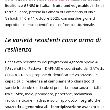
Resilience GENES in Italian fruits and vegetables),
che si
terrà a Lecce, presso la Camera di Commercio di Viale
Gallipoli, il 10 e 11 ottobre 2025, con una due giorni di
approfondimento scientifico e confronto istituzionale
.
Le varietà resistenti come arma di
resilienza
Finanziato nell
’
ambito del programma Agritech Spoke 4
(Università di Padova – DAFNAE) e coordinato da IGATech,
CLEARGENES si propone di identificare e valorizzare
le
capacità di resilienza al cambiamento climatico
di
specie frutticole e orticole di primaria importanza in Italia –
tra cui
vite
, melo, pomodoro, peperone, melanzana,
radicchi e cicorie – attraverso un approccio integrato che
spazia dalla
genomica
alla
fenotipizzazione avanzata
.
La