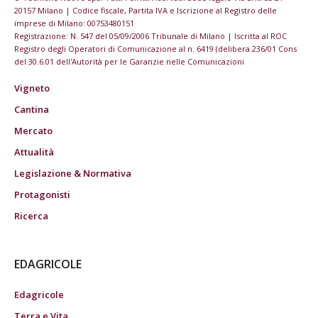
20157 Milano | Codice fiscale, Partita IVA e Iscrizione al Registro delle
imprese di Milano: 00753480151
Registrazione: N. 547 del 05/09/2006 Tribunale di Milano | Iscritta al ROC
Registro degli Operatori di Comunicazione al n. 6419 (delibera 236/01 Cons
del 30.6.01 dell'Autorità per le Garanzie nelle Comunicazioni
Vigneto
Cantina
Mercato
Attualità
Legislazione & Normativa
Protagonisti
Ricerca
EDAGRICOLE
Edagricole
Terra e Vita