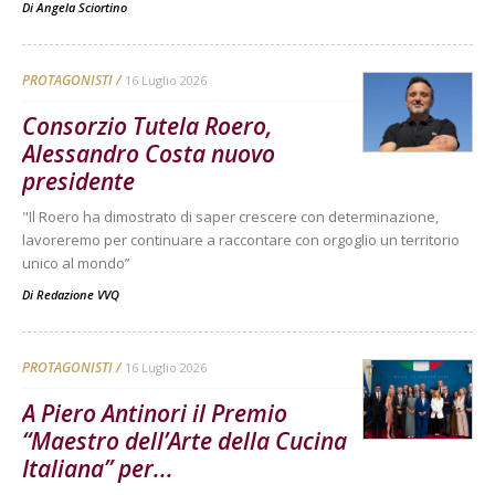
Di
Angela Sciortino
PROTAGONISTI
16 Luglio 2026
Consorzio Tutela Roero,
Alessandro Costa nuovo
presidente
"Il Roero ha dimostrato di saper crescere con determinazione,
lavoreremo per continuare a raccontare con orgoglio un territorio
unico al mondo’’
Di
Redazione VVQ
PROTAGONISTI
16 Luglio 2026
A Piero Antinori il Premio
“Maestro dell’Arte della Cucina
Italiana” per...