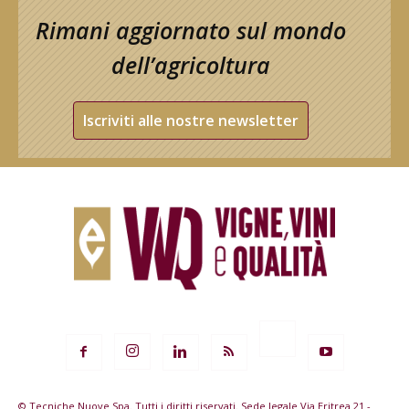
Rimani aggiornato sul mondo
dell’agricoltura
Iscriviti alle nostre newsletter
© Tecniche Nuove Spa. Tutti i diritti riservati. Sede legale Via Eritrea 21 -