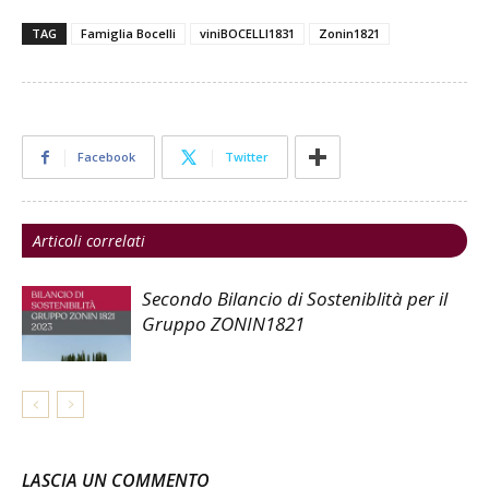
TAG
Famiglia Bocelli
viniBOCELLI1831
Zonin1821
Facebook
Twitter
Articoli correlati
Secondo Bilancio di Sosteniblità per il
Gruppo ZONIN1821
LASCIA UN COMMENTO