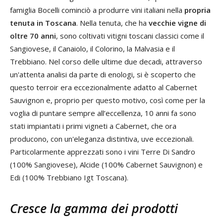
famiglia Bocelli cominciò a produrre vini italiani nella
propria
tenuta in Toscana
. Nella tenuta, che ha
vecchie vigne di
oltre 70 anni
, sono coltivati vitigni toscani classici come il
Sangiovese, il Canaiolo, il Colorino, la Malvasia e il
Trebbiano. Nel corso delle ultime due decadi, attraverso
un'attenta analisi da parte di enologi, si è scoperto che
questo terroir era eccezionalmente adatto al Cabernet
Sauvignon e, proprio per questo motivo, così come per la
voglia di puntare sempre all’eccellenza, 10 anni fa sono
stati impiantati i primi vigneti a Cabernet, che ora
producono, con un'eleganza distintiva, uve eccezionali.
Particolarmente apprezzati sono i vini Terre Di Sandro
(100% Sangiovese), Alcide (100% Cabernet Sauvignon) e
Edi (100% Trebbiano Igt Toscana).
Cresce la gamma dei prodotti