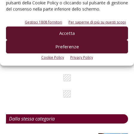
pulsanti della Cookie Policy o cliccando sul pulsante di gestione
del consenso nella parte inferiore dello schermo.
Gestisci 1808 fornitori
Per saperne di più su questi scopi
L'Esperto risponde
Accetta
I consigli di Terra e Vita agli agricoltori
Preferenze
Cerca adesso
Cookie Policy
Privacy Policy
Dalla stessa categoria