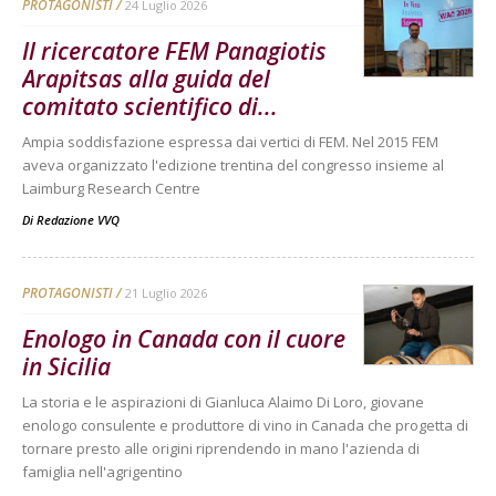
PROTAGONISTI
24 Luglio 2026
Il ricercatore FEM Panagiotis
Arapitsas alla guida del
comitato scientifico di...
Ampia soddisfazione espressa dai vertici di FEM. Nel 2015 FEM
aveva organizzato l'edizione trentina del congresso insieme al
Laimburg Research Centre
Di
Redazione VVQ
PROTAGONISTI
21 Luglio 2026
Enologo in Canada con il cuore
in Sicilia
La storia e le aspirazioni di Gianluca Alaimo Di Loro, giovane
enologo consulente e produttore di vino in Canada che progetta di
tornare presto alle origini riprendendo in mano l'azienda di
famiglia nell'agrigentino