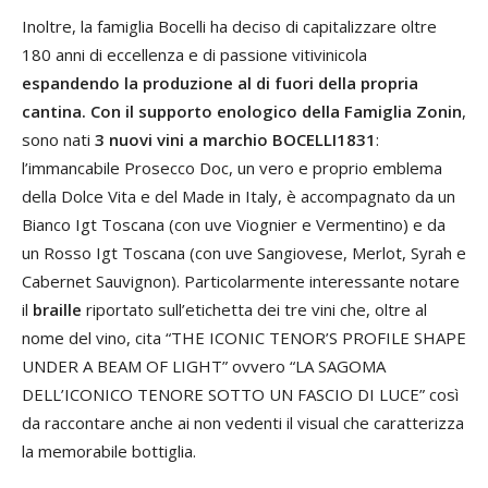
Inoltre, la famiglia Bocelli ha deciso di capitalizzare oltre
180 anni di eccellenza e di passione vitivinicola
espandendo la produzione al di fuori della propria
cantina.
Con il supporto enologico della Famiglia Zonin
,
sono nati
3 nuovi vini a marchio BOCELLI1831
:
l’immancabile Prosecco Doc, un vero e proprio emblema
della Dolce Vita e del Made in Italy, è accompagnato da un
Bianco Igt Toscana (con uve Viognier e Vermentino) e da
un Rosso Igt Toscana (con uve Sangiovese, Merlot, Syrah e
Cabernet Sauvignon). Particolarmente interessante notare
il
braille
riportato sull’etichetta dei tre vini che, oltre al
nome del vino, cita “THE ICONIC TENOR’S PROFILE SHAPE
UNDER A BEAM OF LIGHT” ovvero “LA SAGOMA
DELL’ICONICO TENORE SOTTO UN FASCIO DI LUCE” così
da raccontare anche ai non vedenti il visual che caratterizza
la memorabile bottiglia.