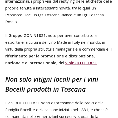
internazionali, i propri vini: dal restyling delle etichette delle
proprie tenute a interessanti novità, tra le quali un
Prosecco Doc, un Igt Toscana Bianco e un Igt Toscana
Rosso.
Il
Gruppo ZONIN1821
, noto per aver contribuito a
esportare la cultura del vino Made in Italy nel mondo, in
virtù della propria struttura manageriale e commerciale
è il
riferimento per la promozione e distribuzione,
nazionale e internazionale, dei
viniBOCELLI1831
.
Non solo vitigni locali per i vini
Bocelli prodotti in Toscana
I vini BOCELLI1831 sono espressione delle radici della
famiglia Bocelli e della visione iniziata nel 1831, e che si è
tramandata nelle generazioni successive, quando la