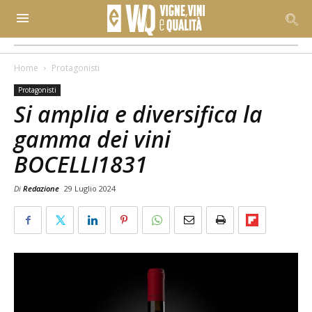
Home
Protagonisti
Protagonisti
Si amplia e diversifica la
gamma dei vini
BOCELLI1831
Di
Redazione
29 Luglio 2024