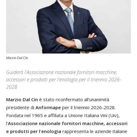
Marzio Dal Cin
Guiderà l'Associazione nazionale fornitori macchine,
accessori e prodotti per l'enologia per il triennio 2026-
2028
Marzio Dal Cin
è stato riconfermato all'unanimità
presidente di
Anformape
per il triennio 2026-2028.
Fondata nel 1965 e affiliata a Unione Italiana Vini (Uiv),
l'
Associazione nazionale fornitori macchine, accessori
e prodotti per l'enologia
rappresenta le aziende italiane