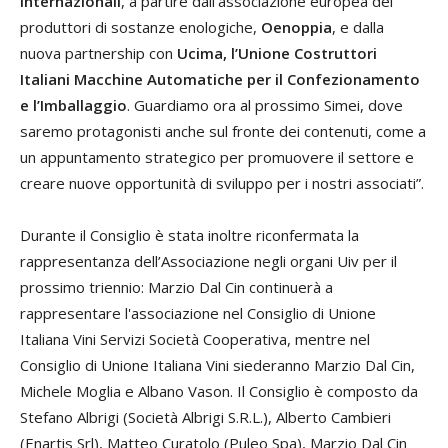
internazionali
, a partire dall’associazione europea dei
produttori di sostanze enologiche,
Oenoppia
, e dalla
nuova partnership con
Ucima, l’Unione Costruttori
Italiani Macchine Automatiche per il Confezionamento
e l’Imballaggio
. Guardiamo ora al prossimo Simei, dove
saremo protagonisti anche sul fronte dei contenuti, come a
un appuntamento strategico per promuovere il settore e
creare nuove opportunità di sviluppo per i nostri associati”.
Durante il Consiglio è stata inoltre riconfermata la
rappresentanza dell’Associazione negli organi Uiv per il
prossimo triennio: Marzio Dal Cin continuerà a
rappresentare l'associazione nel Consiglio di Unione
Italiana Vini Servizi Società Cooperativa, mentre nel
Consiglio di Unione Italiana Vini siederanno Marzio Dal Cin,
Michele Moglia e Albano Vason. Il Consiglio è composto da
Stefano Albrigi (Società Albrigi S.R.L.), Alberto Cambieri
(Enartis Srl), Matteo Curatolo (Puleo Spa), Marzio Dal Cin