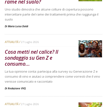
rame nel suolo?
Uno studio dimostra che alcune colture di copertura possono
intercettare parte del rame dei trattamenti prima che raggiunga il
suolo
Di
Maria Luisa Doldi
ATTUALITÀ
27 Luglio 2026
Cosa metti nel calice? Il
sondaggio su Gen Z e
consumo...
La tua opinione conta: partecipa alla survey su Generazione Z e
consumo di vino e aiutaci a comprendere come vorresti che il vino
venisse comunicato e raccontato
Di
Redazione VVQ
ATTUALITÀ
27 Luglio 2026