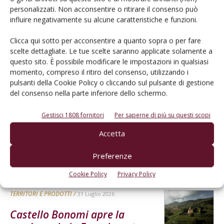
personalizzati. Non acconsentire o ritirare il consenso può
L'Esperto risponde
influire negativamente su alcune caratteristiche e funzioni.
I consigli di Terra e Vita agli agricoltori
Clicca qui sotto per acconsentire a quanto sopra o per fare
scelte dettagliate. Le tue scelte saranno applicate solamente a
Cerca adesso
questo sito. È possibile modificare le impostazioni in qualsiasi
momento, compreso il ritiro del consenso, utilizzando i
pulsanti della Cookie Policy o cliccando sul pulsante di gestione
del consenso nella parte inferiore dello schermo.
Gestisci 1808 fornitori
Per saperne di più su questi scopi
Accetta
Preferenze
Dalla stessa categoria
Cookie Policy
Privacy Policy
TERRITORI E PRODOTTI
31 Luglio 2026
Castello Bonomi apre la