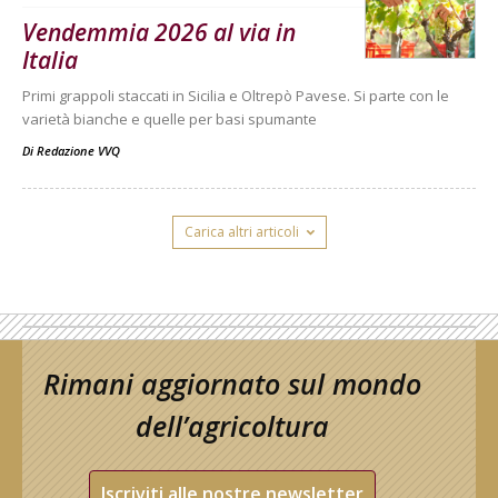
Vendemmia 2026 al via in
Italia
Primi grappoli staccati in Sicilia e Oltrepò Pavese. Si parte con le
varietà bianche e quelle per basi spumante
Di
Redazione VVQ
Carica altri articoli
Rimani aggiornato sul mondo
dell’agricoltura
Iscriviti alle nostre newsletter