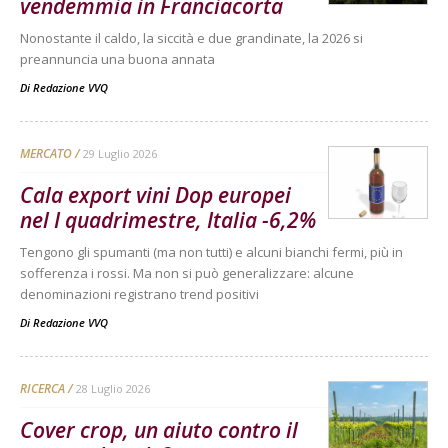
vendemmia in Franciacorta
Nonostante il caldo, la siccità e due grandinate, la 2026 si
preannuncia una buona annata
Di
Redazione VVQ
MERCATO
29 Luglio 2026
Cala export vini Dop europei
nel I quadrimestre, Italia -6,2%
Tengono gli spumanti (ma non tutti) e alcuni bianchi fermi, più in
sofferenza i rossi. Ma non si può generalizzare: alcune
denominazioni registrano trend positivi
Di
Redazione VVQ
RICERCA
28 Luglio 2026
Cover crop, un aiuto contro il