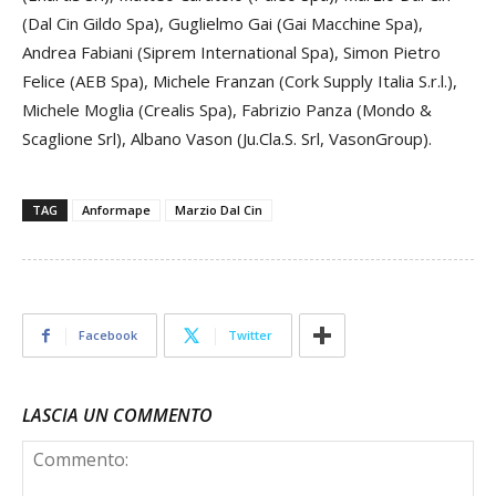
(Dal Cin Gildo Spa), Guglielmo Gai (Gai Macchine Spa),
Andrea Fabiani (Siprem International Spa), Simon Pietro
Felice (AEB Spa), Michele Franzan (Cork Supply Italia S.r.l.),
Michele Moglia (Crealis Spa), Fabrizio Panza (Mondo &
Scaglione Srl), Albano Vason (Ju.Cla.S. Srl, VasonGroup).
TAG
Anformape
Marzio Dal Cin
Facebook
Twitter
LASCIA UN COMMENTO