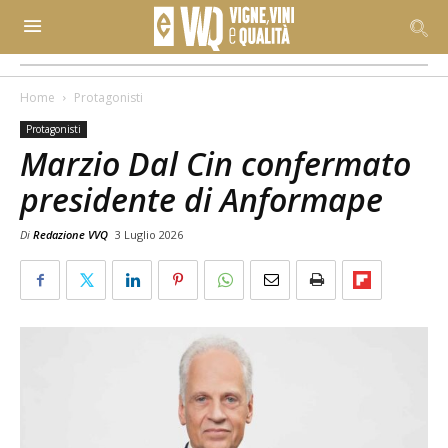
Home
Protagonisti
Protagonisti
Marzio Dal Cin confermato
presidente di Anformape
Di
Redazione VVQ
3 Luglio 2026