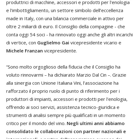
produttrici di macchine, accessori e prodotti per l'enologia
e l'imbottigliamento, un settore simbolo dell’eccellenza
made in Italy, con una bilancia commerciale in attivo per
oltre 2 miliardi di euro. Il Consiglio della compagine - che
conta oggi 54 soci - ha rinnovato oggi anche gli altri incarichi
di vertice, con
Guglielmo Gai
vicepresidente vicario e
Michele Franzan
vicepresidente.
“Sono molto orgoglioso della fiducia che il Consiglio ha
voluto rinnovarmi – ha dichiarato Marzio Dal Cin –. Grazie
alla sinergia con Unione Italiana Vini, l’associazione ha
rafforzato il proprio ruolo di punto di riferimento per i
produttori di impianti, accessori e prodotti per l'enologia,
offrendo ai soci servizi, assistenza tecnico-giuridica e
strumenti di analisi sempre più qualificati in un momento
critico per il mondo del vino.
Negli ultimi anni abbiamo
consolidato le collaborazioni con partner nazionali e