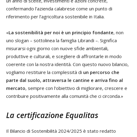
un anno di scelte, investimenti e azioni concrete,
confermando l’azienda calabrese come un punto di
riferimento per l’agricoltura sostenibile in Italia.
«
La sostenibilità per noi è un principio fondante
, non
uno slogan – sottolinea la famiglia Librandi –. Significa
misurarsi ogni giorno con nuove sfide ambientali,
produttive e culturali, e scegliere di affrontarle in modo
coerente con la nostra identità. Con questo nuovo bilancio,
vogliamo restituire la complessità di
un percorso che
parte dal suolo, attraversa le cantine e arriva fino al
mercato
, sempre con l’obiettivo di migliorare, crescere e
contribuire positivamente alla comunità che ci circonda.»
La certificazione Equalitas
Il Bilancio di Sostenibilità 2024/2025 è stato redatto