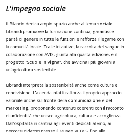
L'impegno sociale
Il Bilancio dedica ampio spazio anche al tema
sociale
.
Librandi promuove la formazione continua, garantisce
parità di genere in tutte le funzioni e rafforza il legame con
la comunità locale. Tra le iniziative, la raccolta del sangue in
collaborazione con AVIS, giunta alla quarta edizione, e il
progetto “
Scuole in Vigna
”, che avvicina i più giovani a
un’agricoltura sostenibile.
Librandi interpreta la sostenibilità anche come cultura e
condivisione. L’azienda infatti rafforza il proprio approccio
valoriale anche sul fronte della
comunicazione
e del
marketing
, proponendo contenuti coerenti con il racconto
di un’identità che unisce agricoltura, cultura e accoglienza.
Dall’ospitalità in cantina agli eventi dedicati al vino, ai
percorsi didattici presso il Museo Vi.Te.S. fino alle