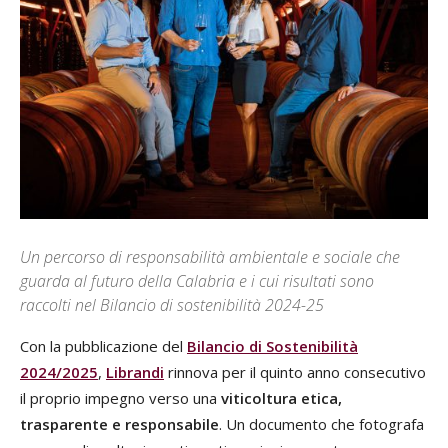
Un percorso di responsabilità ambientale e sociale che
guarda al futuro della Calabria e i cui risultati sono
raccolti nel Bilancio di sostenibilità 2024-25
Con la pubblicazione del
Bilancio di Sostenibilità
2024/2025
,
Librandi
rinnova per il quinto anno consecutivo
il proprio impegno verso una
viticoltura etica,
trasparente e responsabile
. Un documento che fotografa