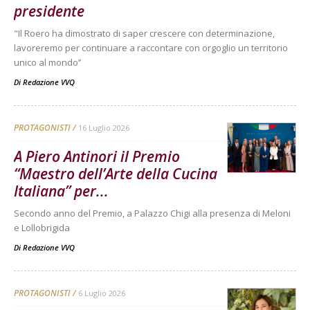
presidente
"Il Roero ha dimostrato di saper crescere con determinazione,
lavoreremo per continuare a raccontare con orgoglio un territorio
unico al mondo’’
Di
Redazione VVQ
PROTAGONISTI
16 Luglio 2026
A Piero Antinori il Premio
“Maestro dell’Arte della Cucina
Italiana” per...
Secondo anno del Premio, a Palazzo Chigi alla presenza di Meloni
e Lollobrigida
Di
Redazione VVQ
PROTAGONISTI
6 Luglio 2026