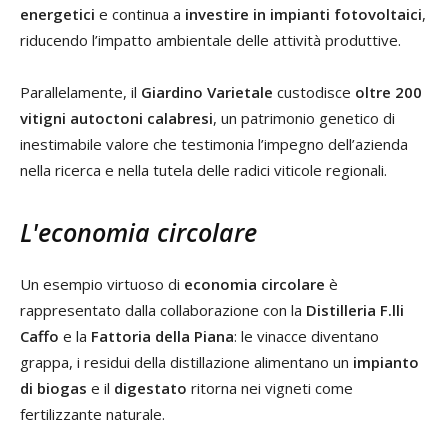
energetici
e continua a
investire in impianti fotovoltaici
,
riducendo l’impatto ambientale delle attività produttive.
Parallelamente, il
Giardino Varietale
custodisce
oltre 200
vitigni autoctoni calabresi
, un patrimonio genetico di
inestimabile valore che testimonia l’impegno dell’azienda
nella ricerca e nella tutela delle radici viticole regionali.
L'economia circolare
Un esempio virtuoso di
economia circolare
è
rappresentato dalla collaborazione con la
Distilleria F.lli
Caffo
e la
Fattoria della Piana
: le vinacce diventano
grappa, i residui della distillazione alimentano un
impianto
di biogas
e il
digestato
ritorna nei vigneti come
fertilizzante naturale.