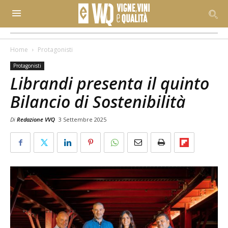
Home
Protagonisti
Protagonisti
Librandi presenta il quinto
Bilancio di Sostenibilità
Di
Redazione VVQ
3 Settembre 2025