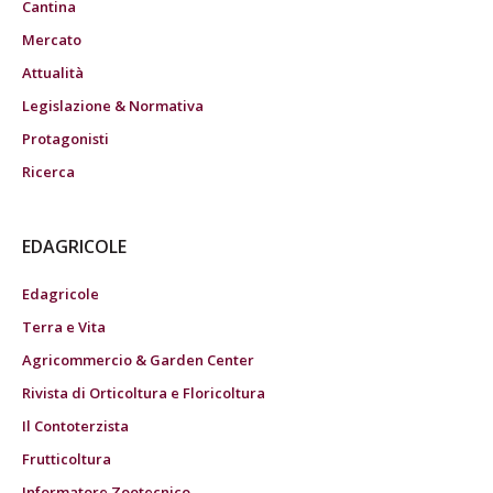
Cantina
Mercato
Attualità
Legislazione & Normativa
Protagonisti
Ricerca
EDAGRICOLE
Edagricole
Terra e Vita
Agricommercio & Garden Center
Rivista di Orticoltura e Floricoltura
Il Contoterzista
Frutticoltura
Informatore Zootecnico