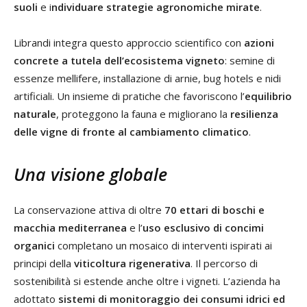
suoli
e i
ndividuare strategie agronomiche mirate
.
Librandi integra questo approccio scientifico con
azioni
concrete a tutela dell’ecosistema vigneto
: semine di
essenze mellifere, installazione di arnie, bug hotels e nidi
artificiali. Un insieme di pratiche che favoriscono l’
equilibrio
naturale
, proteggono la fauna e migliorano la
resilienza
delle vigne di fronte al cambiamento climatico
.
Una visione globale
La conservazione attiva di oltre
70 ettari di boschi e
macchia mediterranea
e l’
uso esclusivo di concimi
organici
completano un mosaico di interventi ispirati ai
principi della
viticoltura rigenerativa
. Il percorso di
sostenibilità si estende anche oltre i vigneti. L’azienda ha
adottato
sistemi di monitoraggio dei consumi idrici ed