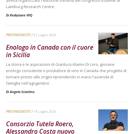
aveva organizzato l'edizione trentina del congresso insieme al
Laimburg Research Centre
Di
Redazione VVQ
PROTAGONISTI
21 Luglio 2026
Enologo in Canada con il cuore
in Sicilia
La storia e le aspirazioni di Gianluca Alaimo Di Loro, giovane
enologo consulente e produttore di vino in Canada che progetta di
tornare presto alle origini riprendendo in mano l'azienda di
famiglia nell'agrigentino
Di
Angela Sciortino
PROTAGONISTI
16 Luglio 2026
Consorzio Tutela Roero,
Alessandro Costa nuovo