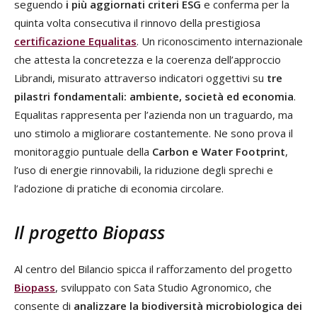
seguendo
i più aggiornati criteri ESG
e conferma per la
quinta volta consecutiva il rinnovo della prestigiosa
certificazione Equalitas
. Un riconoscimento internazionale
che attesta la concretezza e la coerenza dell’approccio
Librandi, misurato attraverso indicatori oggettivi su
tre
pilastri fondamentali: ambiente, società ed economia
.
Equalitas rappresenta per l’azienda non un traguardo, ma
uno stimolo a migliorare costantemente. Ne sono prova il
monitoraggio puntuale della
Carbon e Water Footprint
,
l’uso di energie rinnovabili, la riduzione degli sprechi e
l’adozione di pratiche di economia circolare.
Il progetto Biopass
Al centro del Bilancio spicca il rafforzamento del progetto
Biopass
, sviluppato con Sata Studio Agronomico, che
consente di
analizzare la biodiversità microbiologica dei