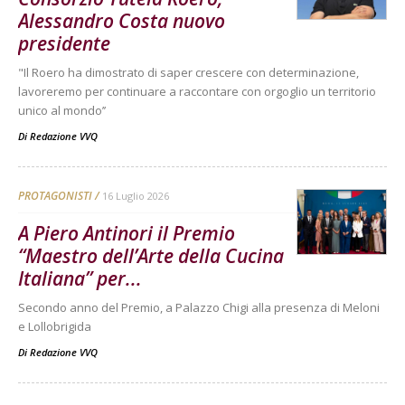
Alessandro Costa nuovo
presidente
"Il Roero ha dimostrato di saper crescere con determinazione,
lavoreremo per continuare a raccontare con orgoglio un territorio
unico al mondo’’
Di
Redazione VVQ
PROTAGONISTI
16 Luglio 2026
A Piero Antinori il Premio
“Maestro dell’Arte della Cucina
Italiana” per...
Secondo anno del Premio, a Palazzo Chigi alla presenza di Meloni
e Lollobrigida
Di
Redazione VVQ