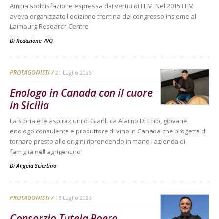
Ampia soddisfazione espressa dai vertici di FEM. Nel 2015 FEM
aveva organizzato l'edizione trentina del congresso insieme al
Laimburg Research Centre
Di
Redazione VVQ
PROTAGONISTI
21 Luglio 2026
Enologo in Canada con il cuore
in Sicilia
La storia e le aspirazioni di Gianluca Alaimo Di Loro, giovane
enologo consulente e produttore di vino in Canada che progetta di
tornare presto alle origini riprendendo in mano l'azienda di
famiglia nell'agrigentino
Di
Angela Sciortino
PROTAGONISTI
16 Luglio 2026
Consorzio Tutela Roero,