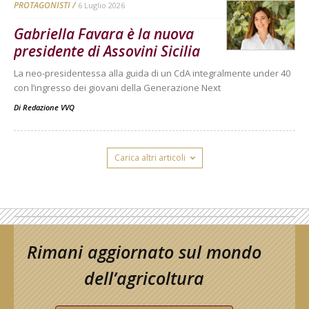
PROTAGONISTI
6 Luglio 2026
Gabriella Favara è la nuova
presidente di Assovini Sicilia
La neo-presidentessa alla guida di un CdA integralmente under 40
con l’ingresso dei giovani della Generazione Next
Di
Redazione VVQ
Carica altri articoli
Rimani aggiornato sul mondo
dell’agricoltura