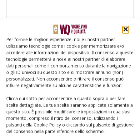
Per fornire le migliori esperienze, noi e i nostri partner
utilizziamo tecnologie come i cookie per memorizzare e/o
accedere alle informazioni del dispositivo. Il consenso a queste
tecnologie permetterà a noi e ai nostri partner di elaborare
dati personali come il comportamento durante la navigazione
o gli ID univoci su questo sito e di mostrare annunci (non)
personalizzati. Non acconsentire o ritirare il consenso può
Salva il mio nome, email e sito web in questo browser per la
influire negativamente su alcune caratteristiche e funzioni.
prossima volta che commento.
Clicca qui sotto per acconsentire a quanto sopra o per fare
scelte dettagliate. Le tue scelte saranno applicate solamente a
questo sito. È possibile modificare le impostazioni in qualsiasi
momento, compreso il ritiro del consenso, utilizzando i
pulsanti della Cookie Policy o cliccando sul pulsante di gestione
del consenso nella parte inferiore dello schermo.