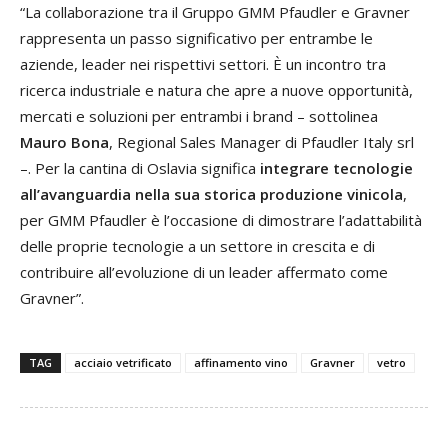
“La collaborazione tra il Gruppo GMM Pfaudler e Gravner
rappresenta un passo significativo per entrambe le
aziende, leader nei rispettivi settori. È un incontro tra
ricerca industriale e natura che apre a nuove opportunità,
mercati e soluzioni per entrambi i brand – sottolinea
Mauro Bona
, Regional Sales Manager di Pfaudler Italy srl
–. Per la cantina di Oslavia significa
integrare tecnologie
all’avanguardia nella sua storica produzione vinicola
,
per GMM Pfaudler è l’occasione di dimostrare l’adattabilità
delle proprie tecnologie a un settore in crescita e di
contribuire all’evoluzione di un leader affermato come
Gravner”.
TAG
acciaio vetrificato
affinamento vino
Gravner
vetro