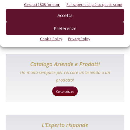
E-magazine
Gestisci 1808 fornitori
Per saperne di più su questi scopi
Tecniche, prodotti e servizi dalle aziende
Accetta
Preferenze
Cookie Policy
Privacy Policy
Catalogo Aziende e Prodotti
Un modo semplice per cercare un'azienda o un
prodotto!
Cerca adesso
L'Esperto risponde