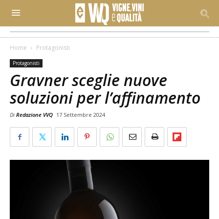
Home
Protagonisti
Protagonisti
Gravner sceglie nuove
soluzioni per l’affinamento
Di
Redazione VVQ
17 Settembre 2024