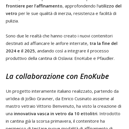
frontiere per l’affinamento
, approfondendo l’
utilizzo del
vetro
per le sue qualità di inerzia, resistenza e facilità di
pulizia.
Sono due le realtà che hanno creato i nuovi contenitori
destinati ad affiancare le anfore interrate,
tra la fine del
2024 e il 2025
, andando così a integrare il processo
produttivo della cantina di Oslavia: EnoKube e Pfaudler.
La collaborazione con EnoKube
Un progetto interamente italiano realizzato, partendo da
un’idea di Joško Gravner, da Enrico Cusinato assieme al
mastro vetraio Vittorio Benvenuto, ha visto la creazione di
una
innovativa vasca in vetro da 10 ettolitri
. Introdotto
in cantina già la scorsa primavera, il contenitore ha
permesso di testare nuove modalità di affinamento di