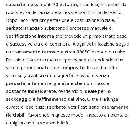
capacità massima di 70 ettolitri
, il cui design combina la
robustezza dell’acciaio e la resistenza chimica del vetro.
Dopo l’accurata progettazione e costruzione iniziale, i
serbatoi in acciaio subiscono il processo manuale di
vetrificazione interna
che prevede un primo strato base
e successive altre di copertura. A ogni vetrificazione segue
un
trattamento termico a circa 900°C
in modo da unire
l’acciaio e il vetro in maniera permanente, rendendolo un
vero e proprio
materiale composito
. Il rivestimento
vetroso garantisce
una superficie liscia e senza
porosità, altamente igienica e che non rilascia
sostanze indesiderate
, rendendolo
ideale per lo
stoccaggio e l’affinamento del vino
. Oltre alla lunga
durata di esercizio, i serbatoi vetrificati sono
interamente
riciclabili
, favorendo in questo modo l’impatto ambientale
e migliorando la
sostenibilità
.