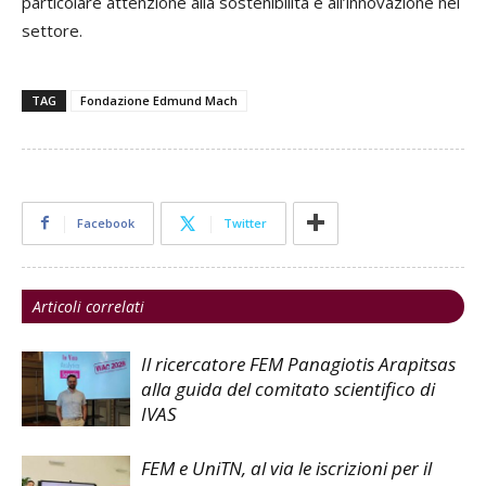
particolare attenzione alla sostenibilità e all’innovazione nel
settore.
TAG
Fondazione Edmund Mach
Facebook
Twitter
Articoli correlati
Il ricercatore FEM Panagiotis Arapitsas
alla guida del comitato scientifico di
IVAS
FEM e UniTN, al via le iscrizioni per il