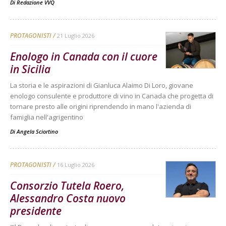
Di
Redazione VVQ
PROTAGONISTI
21 Luglio 2026
Enologo in Canada con il cuore
in Sicilia
La storia e le aspirazioni di Gianluca Alaimo Di Loro, giovane
enologo consulente e produttore di vino in Canada che progetta di
tornare presto alle origini riprendendo in mano l'azienda di
famiglia nell'agrigentino
Di
Angela Sciortino
PROTAGONISTI
16 Luglio 2026
Consorzio Tutela Roero,
Alessandro Costa nuovo
presidente