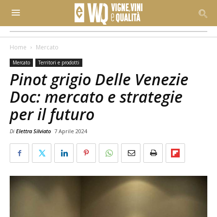
Home
Mercato
Mercato
Territori e prodotti
Pinot grigio Delle Venezie
Doc: mercato e strategie
per il futuro
Di
Elettra Silviato
7 Aprile 2024