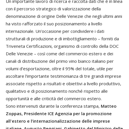
Un importante lavoro di ricerca e raccolta dati che è in linea
con il percorso strategico di valorizzazione della
denominazione di origine Delle Venezie che negli ultimi anni
ha visto rafforzato il suo posizionamento a livello
internazionale. Un’occasione per condividere i dati
strutturali di produzione e di imbottigliamento – forniti da
Triveneta Certificazioni, organismo di controllo della DOC
Delle Venezie – così come del commercio estero e dei
canali di distribuzione del primo vino bianco italiano per
volumi d’esportazione, oltre il 95% del totale, utile per
ascoltare l’importante
testimonianza di tre grandi imprese
associate
rispetto a risultati e obiettivi a livello produttivo,
qualitativo e di posizionamento nonché rispetto alle
opportunità e alle criticità del commercio estero.
Sono intervenuti durante la conferenza stampa,
Matteo
Zoppas, Presidente ICE Agenzia per la promozione
all'estero e l’internazionalizzazione delle imprese
italiane
,
Augusto Reggiani, Gabinetto del Ministro delle