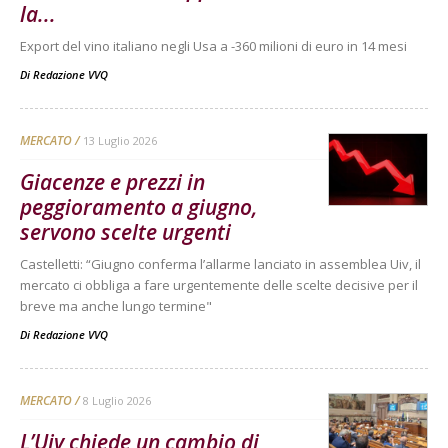
la...
Export del vino italiano negli Usa a -360 milioni di euro in 14 mesi
Di
Redazione VVQ
MERCATO
13 Luglio 2026
Giacenze e prezzi in
peggioramento a giugno,
servono scelte urgenti
Castelletti: “Giugno conferma l’allarme lanciato in assemblea Uiv, il
mercato ci obbliga a fare urgentemente delle scelte decisive per il
breve ma anche lungo termine"
Di
Redazione VVQ
MERCATO
8 Luglio 2026
L’Uiv chiede un cambio di