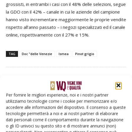
grossisti, in entrambi i casi con il 48% delle selezioni, segue
la GDO con il 42% – canale in cui le aziende del campione
hanno visto incrementare maggiormente le proprie vendite
rispetto all’anno passato – i negozi specializzati ed il canale
online, rispettivamente con il 27% e 15%.
TAG
Doc "delle Venezie
Ismea
Pinot grigio
Facebook
Twitter
Per fornire le migliori esperienze, noi e i nostri partner
utilizziamo tecnologie come i cookie per memorizzare e/o
accedere alle informazioni del dispositivo. Il consenso a queste
Articoli correlati
tecnologie permetterà a noi e ai nostri partner di elaborare
dati personali come il comportamento durante la navigazione
Il consorzio DOC Delle Venezie
o gli ID univoci su questo sito e di mostrare annunci (non)