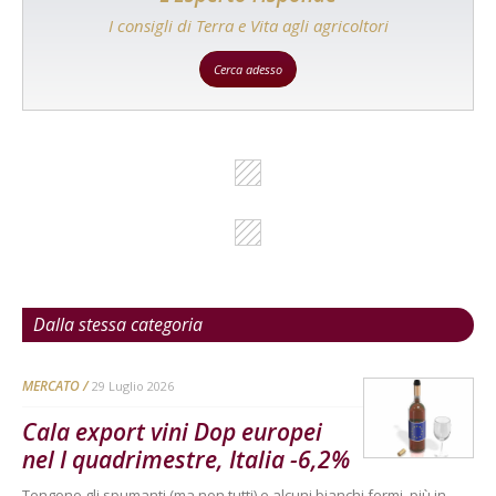
I consigli di Terra e Vita agli agricoltori
Cerca adesso
Dalla stessa categoria
MERCATO
29 Luglio 2026
Cala export vini Dop europei
nel I quadrimestre, Italia -6,2%
Tengono gli spumanti (ma non tutti) e alcuni bianchi fermi, più in