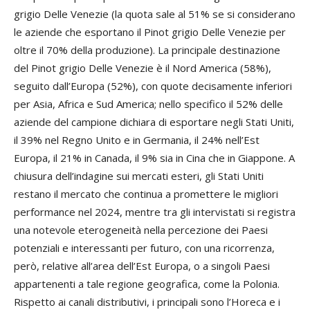
grigio Delle Venezie (la quota sale al 51% se si considerano
le aziende che esportano il Pinot grigio Delle Venezie per
oltre il 70% della produzione). La principale destinazione
del Pinot grigio Delle Venezie è il Nord America (58%),
seguito dall’Europa (52%), con quote decisamente inferiori
per Asia, Africa e Sud America; nello specifico il 52% delle
aziende del campione dichiara di esportare negli Stati Uniti,
il 39% nel Regno Unito e in Germania, il 24% nell’Est
Europa, il 21% in Canada, il 9% sia in Cina che in Giappone. A
chiusura dell’indagine sui mercati esteri, gli Stati Uniti
restano il mercato che continua a promettere le migliori
performance nel 2024, mentre tra gli intervistati si registra
una notevole eterogeneità nella percezione dei Paesi
potenziali e interessanti per futuro, con una ricorrenza,
però, relative all’area dell’Est Europa, o a singoli Paesi
appartenenti a tale regione geografica, come la Polonia.
Rispetto ai canali distributivi, i principali sono l’Horeca e i