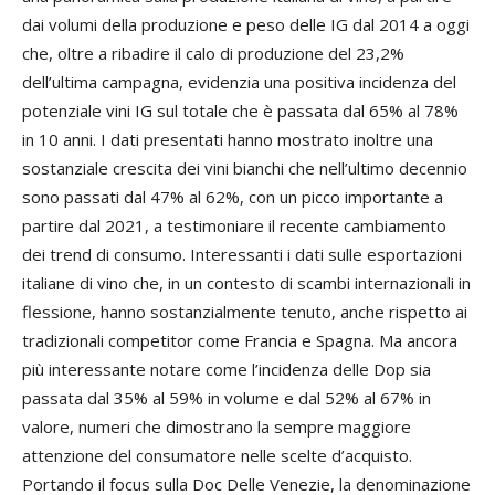
dai volumi della produzione e peso delle IG dal 2014 a oggi
che, oltre a ribadire il calo di produzione del 23,2%
dell’ultima campagna, evidenzia una positiva incidenza del
potenziale vini IG sul totale che è passata dal 65% al 78%
in 10 anni. I dati presentati hanno mostrato inoltre una
sostanziale crescita dei vini bianchi che nell’ultimo decennio
sono passati dal 47% al 62%, con un picco importante a
partire dal 2021, a testimoniare il recente cambiamento
dei trend di consumo. Interessanti i dati sulle esportazioni
italiane di vino che, in un contesto di scambi internazionali in
flessione, hanno sostanzialmente tenuto, anche rispetto ai
tradizionali competitor come Francia e Spagna. Ma ancora
più interessante notare come l’incidenza delle Dop sia
passata dal 35% al 59% in volume e dal 52% al 67% in
valore, numeri che dimostrano la sempre maggiore
attenzione del consumatore nelle scelte d’acquisto.
Portando il focus sulla Doc Delle Venezie, la denominazione