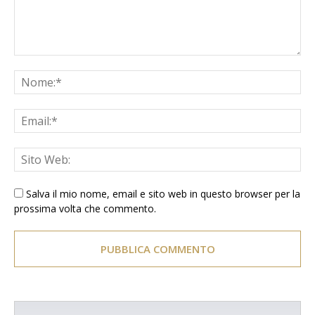
Salva il mio nome, email e sito web in questo browser per la
prossima volta che commento.