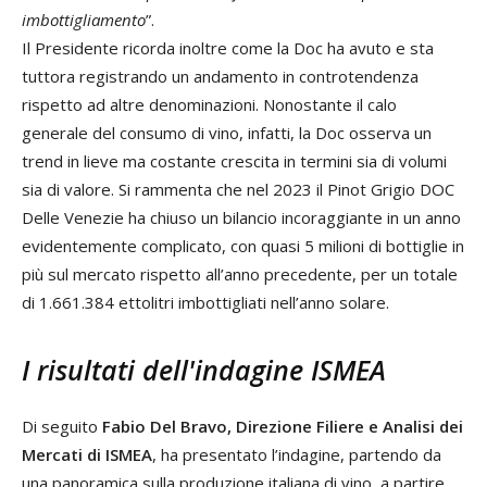
imbottigliamento
”.
Il Presidente ricorda inoltre come la Doc ha avuto e sta
tuttora registrando un andamento in controtendenza
rispetto ad altre denominazioni. Nonostante il calo
generale del consumo di vino, infatti, la Doc osserva un
trend in lieve ma costante crescita in termini sia di volumi
sia di valore. Si rammenta che nel 2023 il Pinot Grigio DOC
Delle Venezie ha chiuso un bilancio incoraggiante in un anno
evidentemente complicato, con quasi 5 milioni di bottiglie in
più sul mercato rispetto all’anno precedente, per un totale
di 1.661.384 ettolitri imbottigliati nell’anno solare.
I risultati dell'indagine ISMEA
Di seguito
Fabio Del Bravo, Direzione Filiere e Analisi dei
Mercati di ISMEA
, ha presentato l’indagine, partendo da
una panoramica sulla produzione italiana di vino, a partire