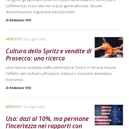
sofferenza i rossi. Ma non si può generalizzare: alcune
denominazioni registrano trend positivi
Di
Redazione VVQ
MERCATO
28 Luglio 2026
Cultura dello Spritz e vendite di
Prosecco: una ricerca
Una ricerca condotta dalle università di Torino e Verona misura
l'effetto del cocktail sull'export. Cultura e consumo diventano
economia
Di
Redazione VVQ
MERCATO
24 Luglio 2026
Usa: dazi al 10%, ma permane
l’incertezza nei rapporti con