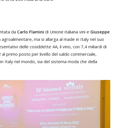
sentata da
Carlo Flamini
di Unione italiana vini e
Giuseppe
ra agroalimentare, ma si allarga al made in Italy nel suo
sentativi delle cosiddette 4A, il vino, con 7,4 miliardi di
2 al primo posto per livello del saldo commerciale,
e in Italy nel mondo, sia del sistema moda che della