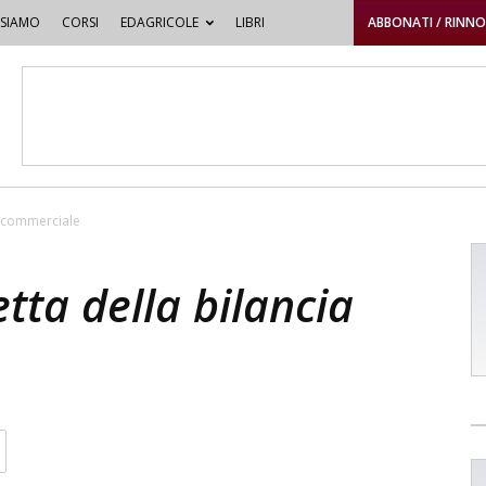
 SIAMO
CORSI
EDAGRICOLE
LIBRI
ABBONATI / RINN
ia commerciale
etta della bilancia