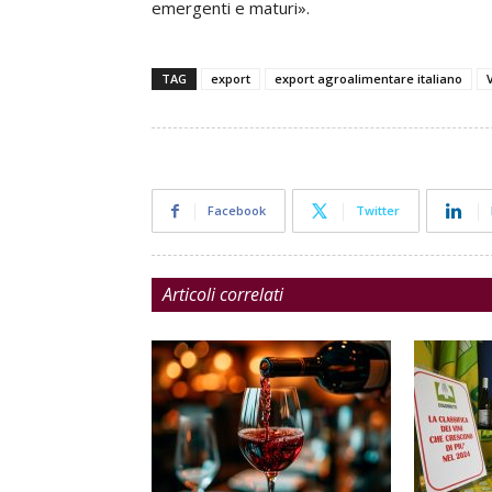
emergenti e maturi».
TAG
export
export agroalimentare italiano
V
Facebook
Twitter
Articoli correlati