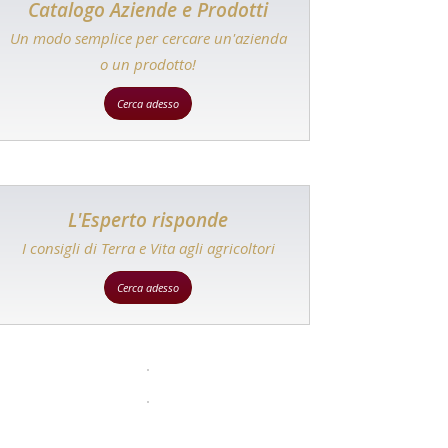
Catalogo Aziende e Prodotti
Un modo semplice per cercare un'azienda
o un prodotto!
Cerca adesso
L'Esperto risponde
I consigli di Terra e Vita agli agricoltori
Cerca adesso