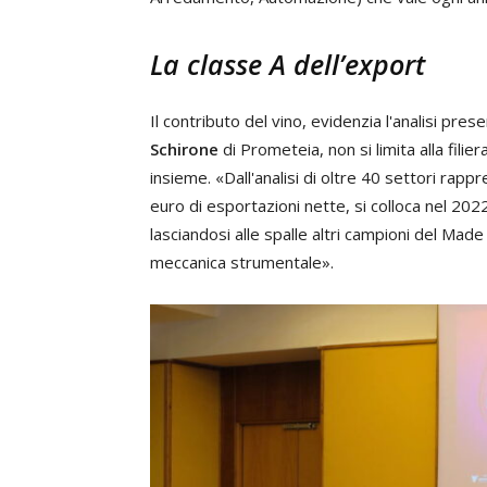
La classe A dell’export
Il contributo del vino, evidenzia l'analisi pre
Schirone
di Prometeia, non si limita alla filie
insieme. «Dall'analisi di oltre 40 settori rappre
euro di esportazioni nette, si colloca nel 202
lasciandosi alle spalle altri campioni del Mad
meccanica strumentale».