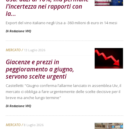
l’incertezza nei rapporti con
la...
Export del vino italiano negli Usa a -360 milioni di euro in 14 mesi
Di
Redazione VVQ
MERCATO
13 Luglio 2026
Giacenze e prezzi in
peggioramento a giugno,
servono scelte urgenti
Castelletti: “Giugno conferma l’allarme lanciato in assemblea Uiv, il
mercato ci obbliga a fare urgentemente delle scelte decisive per il
breve ma anche lungo termine"
Di
Redazione VVQ
MERCATO
8 Luglio 2026