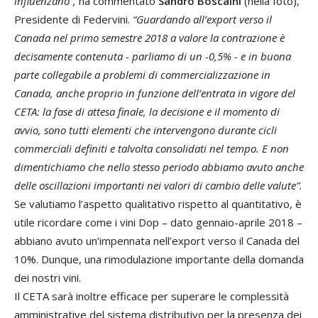
influenzano”,
ha commentato
Sandro Boscaini
(nella foto),
Presidente di Federvini.
“Guardando all’export verso il
Canada nel primo semestre 2018 a valore la contrazione è
decisamente contenuta - parliamo di un -0,5% - e in buona
parte collegabile a problemi di commercializzazione in
Canada, anche proprio in funzione dell’entrata in vigore del
CETA: la fase di attesa finale, la decisione e il momento di
avvio, sono tutti elementi che intervengono durante cicli
commerciali definiti e talvolta consolidati nel tempo. E non
dimentichiamo che nello stesso periodo abbiamo avuto anche
delle oscillazioni importanti nei valori di cambio delle valute”.
Se valutiamo l’aspetto qualitativo rispetto al quantitativo, è
utile ricordare come i vini Dop – dato gennaio-aprile 2018 –
abbiano avuto un’impennata nell’export verso il Canada del
10%. Dunque, una rimodulazione importante della domanda
dei nostri vini.
Il CETA sarà inoltre efficace per superare le complessità
amministrative del sistema distributivo per la presenza dei