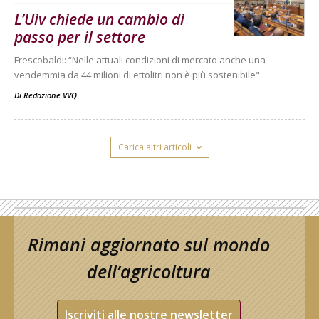
L’Uiv chiede un cambio di
passo per il settore
Frescobaldi: “Nelle attuali condizioni di mercato anche una
vendemmia da 44 milioni di ettolitri non è più sostenibile"
Di
Redazione VVQ
Carica altri articoli
Rimani aggiornato sul mondo
dell’agricoltura
Iscriviti alle nostre newsletter