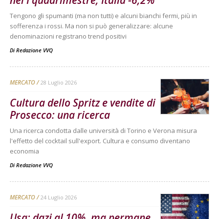
Tengono gli spumanti (ma non tutti) e alcuni bianchi fermi, più in
sofferenza i rossi. Ma non si può generalizzare: alcune
denominazioni registrano trend positivi
Di
Redazione VVQ
MERCATO
28 Luglio 2026
Cultura dello Spritz e vendite di
Prosecco: una ricerca
Una ricerca condotta dalle università di Torino e Verona misura
l'effetto del cocktail sull'export. Cultura e consumo diventano
economia
Di
Redazione VVQ
MERCATO
24 Luglio 2026
Usa: dazi al 10%, ma permane