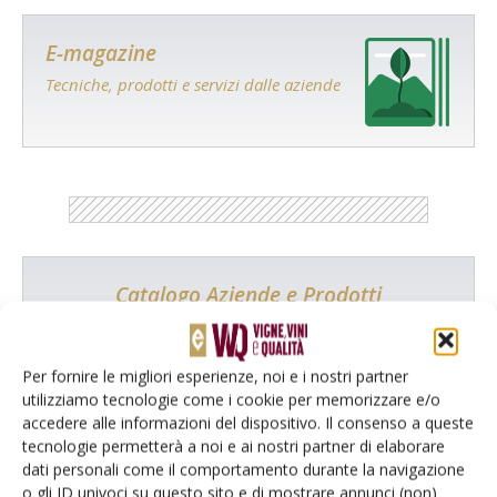
E-magazine
Tecniche, prodotti e servizi dalle aziende
Catalogo Aziende e Prodotti
Un modo semplice per cercare un'azienda o un
prodotto!
Per fornire le migliori esperienze, noi e i nostri partner
utilizziamo tecnologie come i cookie per memorizzare e/o
Cerca adesso
accedere alle informazioni del dispositivo. Il consenso a queste
tecnologie permetterà a noi e ai nostri partner di elaborare
dati personali come il comportamento durante la navigazione
o gli ID univoci su questo sito e di mostrare annunci (non)