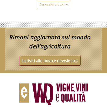
Carica altri articoli
Rimani aggiornato sul mondo
dell’agricoltura
Iscriviti alle nostre newsletter