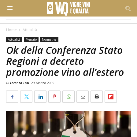
Home
Attualità
Attualità
Mercato
Normativa
Ok della Conferenza Stato
Regioni a decreto
promozione vino all’estero
Di
Lorenzo Tosi
29 Marzo 2019