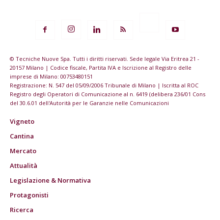
© Tecniche Nuove Spa. Tutti i diritti riservati. Sede legale Via Eritrea 21 -
20157 Milano | Codice fiscale, Partita IVA e Iscrizione al Registro delle
imprese di Milano: 00753480151
Registrazione: N. 547 del 05/09/2006 Tribunale di Milano | Iscritta al ROC
Registro degli Operatori di Comunicazione al n. 6419 (delibera 236/01 Cons
del 30.6.01 dell'Autorità per le Garanzie nelle Comunicazioni
Vigneto
Cantina
Mercato
Attualità
Legislazione & Normativa
Protagonisti
Ricerca