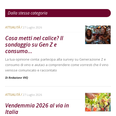
Dalla stessa categoria
ATTUALITÀ
27 Luglio 2026
Cosa metti nel calice? Il
sondaggio su Gen Z e
consumo...
La tua opinione conta: partecipa alla survey su Generazione Z e
consumo di vino e aiutaci a comprendere come vorresti che il vino
venisse comunicato e raccontato
Di
Redazione VVQ
ATTUALITÀ
27 Luglio 2026
Vendemmia 2026 al via in
Italia