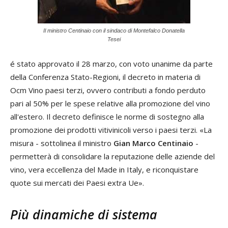
Il ministro Centinaio con il sindaco di Montefalco Donatella
Tesei
é stato approvato il 28 marzo, con voto unanime da parte
della Conferenza Stato-Regioni, il decreto in materia di
Ocm Vino paesi terzi, ovvero contributi a fondo perduto
pari al 50% per le spese relative alla promozione del vino
all'estero. Il decreto definisce le norme di sostegno alla
promozione dei prodotti vitivinicoli verso i paesi terzi. «La
misura - sottolinea il ministro
Gian Marco Centinaio
-
permetterà di consolidare la reputazione delle aziende del
vino, vera eccellenza del Made in Italy, e riconquistare
quote sui mercati dei Paesi extra Ue».
Più dinamiche di sistema