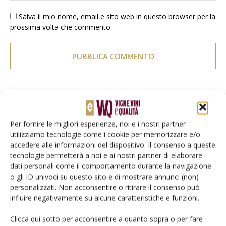
Salva il mio nome, email e sito web in questo browser per la
prossima volta che commento.
E-magazine
Per fornire le migliori esperienze, noi e i nostri partner
Tecniche, prodotti e servizi dalle aziende
utilizziamo tecnologie come i cookie per memorizzare e/o
accedere alle informazioni del dispositivo. Il consenso a queste
tecnologie permetterà a noi e ai nostri partner di elaborare
dati personali come il comportamento durante la navigazione
o gli ID univoci su questo sito e di mostrare annunci (non)
personalizzati. Non acconsentire o ritirare il consenso può
influire negativamente su alcune caratteristiche e funzioni.
Clicca qui sotto per acconsentire a quanto sopra o per fare
Catalogo Aziende e Prodotti