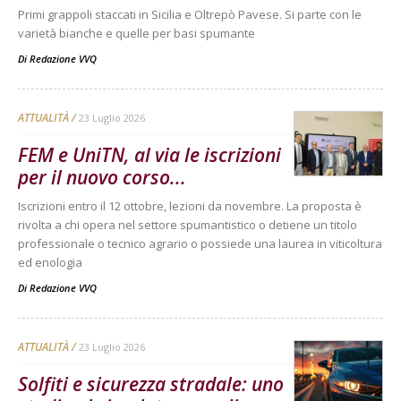
Primi grappoli staccati in Sicilia e Oltrepò Pavese. Si parte con le
varietà bianche e quelle per basi spumante
Di
Redazione VVQ
ATTUALITÀ
23 Luglio 2026
FEM e UniTN, al via le iscrizioni
per il nuovo corso...
Iscrizioni entro il 12 ottobre, lezioni da novembre. La proposta è
rivolta a chi opera nel settore spumantistico o detiene un titolo
professionale o tecnico agrario o possiede una laurea in viticoltura
ed enologia
Di
Redazione VVQ
ATTUALITÀ
23 Luglio 2026
Solfiti e sicurezza stradale: uno