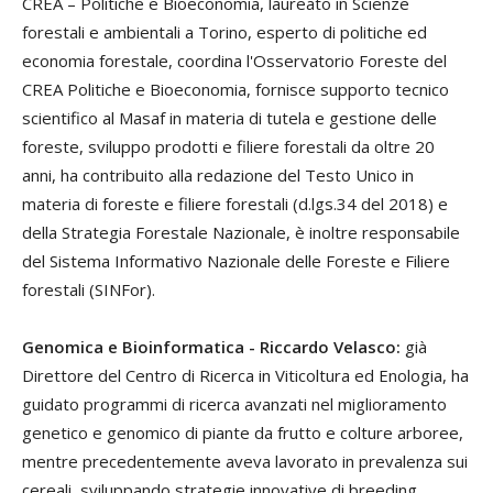
CREA – Politiche e Bioeconomia, laureato in Scienze
forestali e ambientali a Torino, esperto di politiche ed
economia forestale, coordina l'Osservatorio Foreste del
CREA Politiche e Bioeconomia, fornisce supporto tecnico
scientifico al Masaf in materia di tutela e gestione delle
foreste, sviluppo prodotti e filiere forestali da oltre 20
anni, ha contribuito alla redazione del Testo Unico in
materia di foreste e filiere forestali (d.lgs.34 del 2018) e
della Strategia Forestale Nazionale, è inoltre responsabile
del Sistema Informativo Nazionale delle Foreste e Filiere
forestali (SINFor).
Genomica e Bioinformatica - Riccardo Velasco:
già
Direttore del Centro di Ricerca in Viticoltura ed Enologia, ha
guidato programmi di ricerca avanzati nel miglioramento
genetico e genomico di piante da frutto e colture arboree,
mentre precedentemente aveva lavorato in prevalenza sui
cereali, sviluppando strategie innovative di breeding