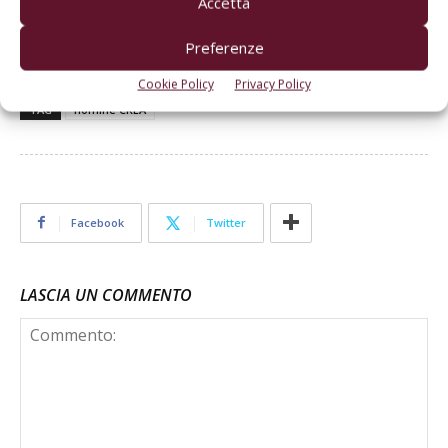
Accetta
supportando le attività legate all’allevamento e alla qualità
del settore.
Preferenze
Cookie Policy
Privacy Policy
TAG
nomine CREA
Facebook
Twitter
LASCIA UN COMMENTO