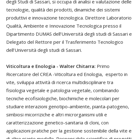
degli Studi di Sassari, si occupa di analisi e valutazione delle
tecnologie, qualità dei prodotti, dinamiche dei sistemi
produttivi e innovazione tecnologica. Direttore Laboratorio
Qualità, Ambiente e Innovazione Tecnologica presso il
Dipartimento DUMAS dell’Università degli studi di Sassari e
Delegato del Rettore per il Trasferimento Tecnologico
dell’Università degli studi di Sassari.
Viticoltura e Enologia - Walter Chitarra:
Primo
Ricercatore del CREA -Viticoltura ed Enologia, esperto in
vite, sviluppa attività di ricerca multidisciplinare tra
fisiologia vegetale e patologia vegetale, combinando
tecniche ecofisiologiche, biochimiche e molecolari per
studiare interazioni genotipo-ambiente, pianta-patogeno,
simbiosi micorriziche e altri microrganismi utili e
caratterizzazione genetico-sanitaria di cloni, con
applicazioni pratiche per la gestione sostenibile della vite e
di altre piante modello. Responsabile scientifico di progetti