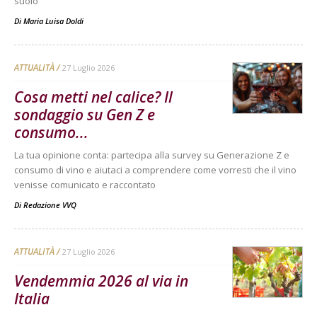
suolo
Di
Maria Luisa Doldi
ATTUALITÀ
27 Luglio 2026
Cosa metti nel calice? Il
sondaggio su Gen Z e
consumo...
La tua opinione conta: partecipa alla survey su Generazione Z e
consumo di vino e aiutaci a comprendere come vorresti che il vino
venisse comunicato e raccontato
Di
Redazione VVQ
ATTUALITÀ
27 Luglio 2026
Vendemmia 2026 al via in
Italia