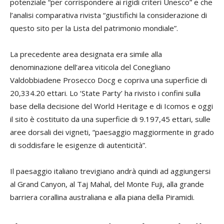
potenziale “per corrispondere ai rigidi criteri Unesco” e che
l’analisi comparativa rivista “giustifichi la considerazione di
questo sito per la Lista del patrimonio mondiale”.
La precedente area designata era simile alla
denominazione dell’area viticola del Conegliano
Valdobbiadene Prosecco Docg e copriva una superficie di
20,334.20 ettari. Lo ‘State Party’ ha rivisto i confini sulla
base della decisione del World Heritage e di Icomos e oggi
il sito è costituito da una superficie di 9.197,45 ettari, sulle
aree dorsali dei vigneti, “paesaggio maggiormente in grado
di soddisfare le esigenze di autenticità”.
Il paesaggio italiano trevigiano andrà quindi ad aggiungersi
al Grand Canyon, al Taj Mahal, del Monte Fuji, alla grande
barriera corallina australiana e alla piana della Piramidi.