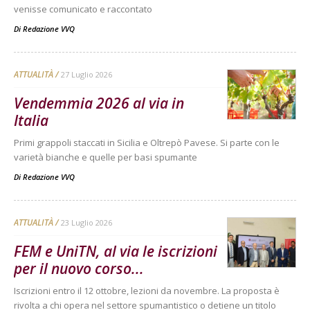
venisse comunicato e raccontato
Di
Redazione VVQ
ATTUALITÀ
27 Luglio 2026
Vendemmia 2026 al via in
Italia
Primi grappoli staccati in Sicilia e Oltrepò Pavese. Si parte con le
varietà bianche e quelle per basi spumante
Di
Redazione VVQ
ATTUALITÀ
23 Luglio 2026
FEM e UniTN, al via le iscrizioni
per il nuovo corso...
Iscrizioni entro il 12 ottobre, lezioni da novembre. La proposta è
rivolta a chi opera nel settore spumantistico o detiene un titolo