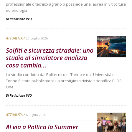
professionale o tecnico agrario o possiede una laurea in viticoltura
ed enologia
Di
Redazione VVQ
ATTUALITÀ
23 Luglio 2026
Solfiti e sicurezza stradale: uno
studio al simulatore analizza
cosa cambia...
Lo studio condotto dal Politecnico di Torino e dall’Università di
Torino è stato pubblicato sulla prestigiosa rivista scientifica PLOS
One
Di
Redazione VVQ
ATTUALITÀ
6 Luglio 2026
Al via a Pollica la Summer