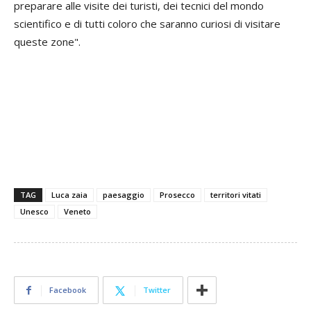
preparare alle visite dei turisti, dei tecnici del mondo
scientifico e di tutti coloro che saranno curiosi di visitare
queste zone".
TAG
Luca zaia
paesaggio
Prosecco
territori vitati
Unesco
Veneto
Facebook
Twitter