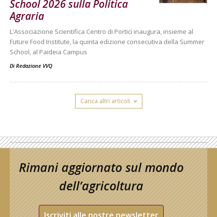
School 2026 sulla Politica
Agraria
L'Associazione Scientifica Centro di Portici inaugura, insieme al
Future Food Institute, la quinta edizione consecutiva della Summer
School, al Paideia Campus
Di
Redazione VVQ
Carica altri articoli
Rimani aggiornato sul mondo
dell’agricoltura
Iscriviti alle nostre newsletter