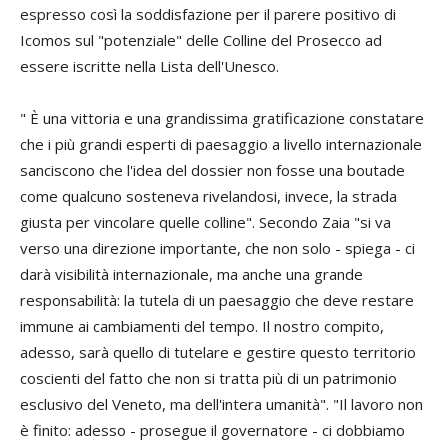
espresso così la soddisfazione per il parere positivo di
Icomos sul "potenziale" delle Colline del Prosecco ad
essere iscritte nella Lista dell'Unesco.
" È una vittoria e una grandissima gratificazione constatare
che i più grandi esperti di paesaggio a livello internazionale
sanciscono che l'idea del dossier non fosse una boutade
come qualcuno sosteneva rivelandosi, invece, la strada
giusta per vincolare quelle colline". Secondo Zaia "si va
verso una direzione importante, che non solo - spiega - ci
darà visibilità internazionale, ma anche una grande
responsabilità: la tutela di un paesaggio che deve restare
immune ai cambiamenti del tempo. Il nostro compito,
adesso, sarà quello di tutelare e gestire questo territorio
coscienti del fatto che non si tratta più di un patrimonio
esclusivo del Veneto, ma dell'intera umanità". "Il lavoro non
è finito: adesso - prosegue il governatore - ci dobbiamo