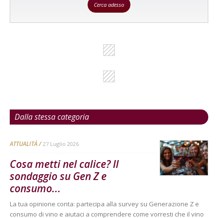
Cerca adesso
Dalla stessa categoria
ATTUALITÀ
27 Luglio 2026
Cosa metti nel calice? Il
sondaggio su Gen Z e
consumo...
La tua opinione conta: partecipa alla survey su Generazione Z e
consumo di vino e aiutaci a comprendere come vorresti che il vino