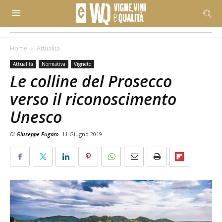
Home
Attualità
Attualità
Normativa
Vigneto
Le colline del Prosecco
verso il riconoscimento
Unesco
Di
Giuseppe Fugaro
11 Giugno 2019