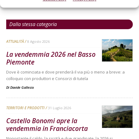
Dalla stessa categoria
ATTUALITÀ
8 Agosto 2026
La vendemmia 2026 nel Basso
Piemonte
Dove è cominciata e dove prenderà il via più o meno a breve: a
colloquio con produttori e Consorzi di tutela
Di
Davide Gallesio
TERRITORI E PRODOTTI
31 Luglio 2026
Castello Bonomi apre la
vendemmia in Franciacorta
Nonostante il caldo, la siccità e due grandinate, la 2026 si