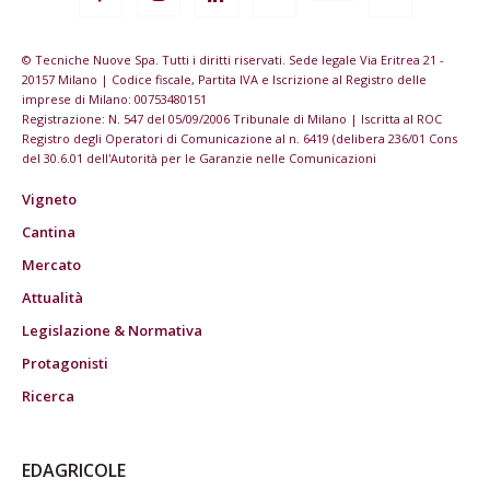
© Tecniche Nuove Spa. Tutti i diritti riservati. Sede legale Via Eritrea 21 -
20157 Milano | Codice fiscale, Partita IVA e Iscrizione al Registro delle
imprese di Milano: 00753480151
Registrazione: N. 547 del 05/09/2006 Tribunale di Milano | Iscritta al ROC
Registro degli Operatori di Comunicazione al n. 6419 (delibera 236/01 Cons
del 30.6.01 dell'Autorità per le Garanzie nelle Comunicazioni
Vigneto
Cantina
Mercato
Attualità
Legislazione & Normativa
Protagonisti
Ricerca
EDAGRICOLE