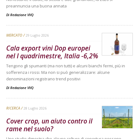
preannuncia una buona annata
Di
Redazione VVQ
MERCATO
29 Luglio 2026
Cala export vini Dop europei
nel I quadrimestre, Italia -6,2%
Tengono gli spumanti (ma non tutti) e alcuni bianchi fermi, più in
sofferenza i rossi. Ma non si può generalizzare: alcune
denominazioni registrano trend positivi
Di
Redazione VVQ
RICERCA
28 Luglio 2026
Cover crop, un aiuto contro il
rame nel suolo?
Uno studio dimostra che alcune colture di copertura possono