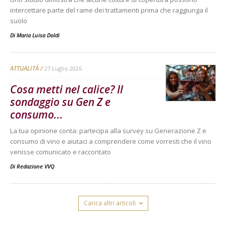
intercettare parte del rame dei trattamenti prima che raggiunga il
suolo
Di
Maria Luisa Doldi
ATTUALITÀ
27 Luglio 2026
Cosa metti nel calice? Il
sondaggio su Gen Z e
consumo...
La tua opinione conta: partecipa alla survey su Generazione Z e
consumo di vino e aiutaci a comprendere come vorresti che il vino
venisse comunicato e raccontato
Di
Redazione VVQ
Carica altri articoli