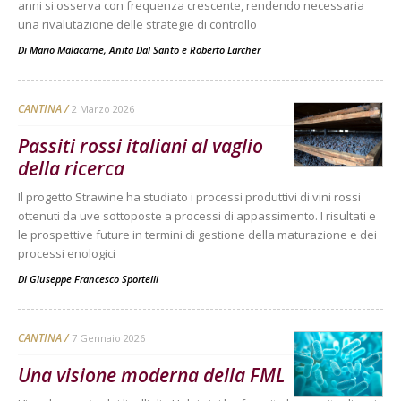
anni si osserva con frequenza crescente, rendendo necessaria
una rivalutazione delle strategie di controllo
Di
Mario Malacarne
,
Anita Dal Santo
e
Roberto Larcher
CANTINA
2 Marzo 2026
Passiti rossi italiani al vaglio
della ricerca
Il progetto Strawine ha studiato i processi produttivi di vini rossi
ottenuti da uve sottoposte a processi di appassimento. I risultati e
le prospettive future in termini di gestione della maturazione e dei
processi enologici
Di
Giuseppe Francesco Sportelli
CANTINA
7 Gennaio 2026
Una visione moderna della FML