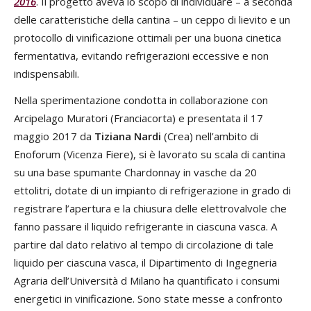
2016
. Il progetto aveva lo scopo di individuare – a seconda
delle caratteristiche della cantina – un ceppo di lievito e un
protocollo di vinificazione ottimali per una buona cinetica
fermentativa, evitando refrigerazioni eccessive e non
indispensabili.
Nella sperimentazione condotta in collaborazione con
Arcipelago Muratori (Franciacorta) e presentata il 17
maggio 2017 da
Tiziana Nardi
(Crea) nell’ambito di
Enoforum (Vicenza Fiere), si è lavorato su scala di cantina
su una base spumante Chardonnay in vasche da 20
ettolitri, dotate di un impianto di refrigerazione in grado di
registrare l’apertura e la chiusura delle elettrovalvole che
fanno passare il liquido refrigerante in ciascuna vasca. A
partire dal dato relativo al tempo di circolazione di tale
liquido per ciascuna vasca, il Dipartimento di Ingegneria
Agraria dell’Università d Milano ha quantificato i consumi
energetici in vinificazione. Sono state messe a confronto