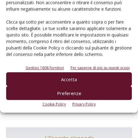
personalizzati. Non acconsentire o ritirare il consenso può
E-magazine
influire negativamente su alcune caratteristiche e funzioni.
Tecniche, prodotti e servizi dalle aziende
Clicca qui sotto per acconsentire a quanto sopra o per fare
scelte dettagliate. Le tue scelte saranno applicate solamente a
questo sito. È possibile modificare le impostazioni in qualsiasi
momento, compreso il ritiro del consenso, utilizzando i
pulsanti della Cookie Policy o cliccando sul pulsante di gestione
del consenso nella parte inferiore dello schermo.
Gestisci 1808 fornitori
Per saperne di più su questi scopi
Catalogo Aziende e Prodotti
Accetta
Un modo semplice per cercare un'azienda o un
prodotto!
Preferenze
Cerca adesso
Cookie Policy
Privacy Policy