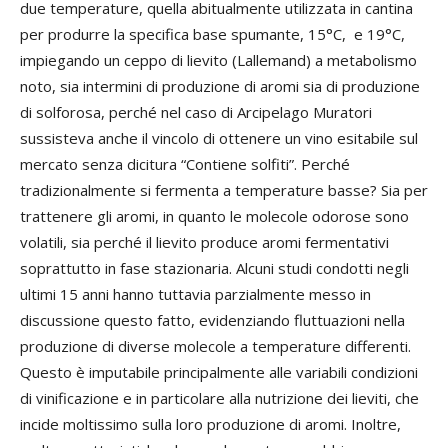
due temperature, quella abitualmente utilizzata in cantina
per produrre la specifica base spumante, 15°C, e 19°C,
impiegando un ceppo di lievito (Lallemand) a metabolismo
noto, sia intermini di produzione di aromi sia di produzione
di solforosa, perché nel caso di Arcipelago Muratori
sussisteva anche il vincolo di ottenere un vino esitabile sul
mercato senza dicitura “Contiene solfiti”. Perché
tradizionalmente si fermenta a temperature basse? Sia per
trattenere gli aromi, in quanto le molecole odorose sono
volatili, sia perché il lievito produce aromi fermentativi
soprattutto in fase stazionaria. Alcuni studi condotti negli
ultimi 15 anni hanno tuttavia parzialmente messo in
discussione questo fatto, evidenziando fluttuazioni nella
produzione di diverse molecole a temperature differenti.
Questo è imputabile principalmente alle variabili condizioni
di vinificazione e in particolare alla nutrizione dei lieviti, che
incide moltissimo sulla loro produzione di aromi. Inoltre,