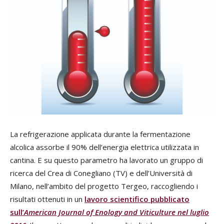
La refrigerazione applicata durante la fermentazione
alcolica assorbe il 90% dell’energia elettrica utilizzata in
cantina. E su questo parametro ha lavorato un gruppo di
ricerca del Crea di Conegliano (TV) e dell’Università di
Milano, nell’ambito del progetto Tergeo, raccogliendo i
risultati ottenuti in un
lavoro scientifico pubblicato
sull’
American Journal of Enology and Viticulture nel luglio