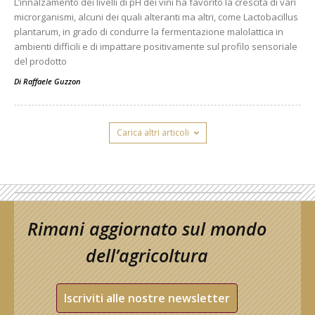
L’innalzamento dei livelli di pH dei vini ha favorito la crescita di vari
microrganismi, alcuni dei quali alteranti ma altri, come Lactobacillus
plantarum, in grado di condurre la fermentazione malolattica in
ambienti difficili e di impattare positivamente sul profilo sensoriale
del prodotto
Di
Raffaele Guzzon
Carica altri articoli
Rimani aggiornato sul mondo
dell’agricoltura
Iscriviti alle nostre newsletter