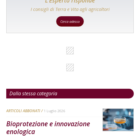
L'Esperto risponde
I consigli di Terra e Vita agli agricoltori
Cerca adesso
Dalla stessa categoria
ARTICOLI ABBONATI
1 Luglio 2026
Bioprotezione e innovazione
enologica