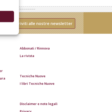
Iscriviti alle nostre newsletter
Abbonati / Rinnova
La rivista
er
Tecniche Nuove
tura
I libri Tecniche Nuove
Disclaimer e note legali
Privacy