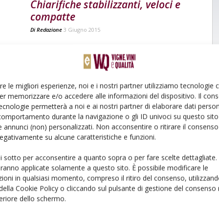
Chiarifiche stabilizzanti, veloci e
compatte
Di
Redazione
3 Giugno 2015
re le migliori esperienze, noi e i nostri partner utilizziamo tecnologie
er memorizzare e/o accedere alle informazioni del dispositivo. Il con
ecnologie permetterà a noi e ai nostri partner di elaborare dati person
comportamento durante la navigazione o gli ID univoci su questo sito 
 annunci (non) personalizzati. Non acconsentire o ritirare il consens
 negativamente su alcune caratteristiche e funzioni.
ui sotto per acconsentire a quanto sopra o per fare scelte dettagliate.
aranno applicate solamente a questo sito. È possibile modificare le
ioni in qualsiasi momento, compreso il ritiro del consenso, utilizzand
 della Cookie Policy o cliccando sul pulsante di gestione del consenso 
feriore dello schermo.