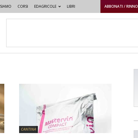
 SIAMO
CORSI
EDAGRICOLE
LIBRI
ABBONATI / RINN
CANTINA