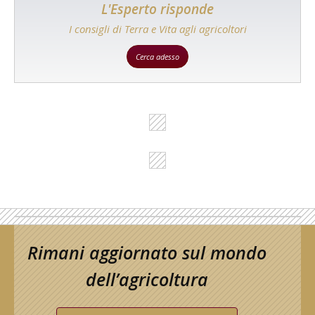
L'Esperto risponde
I consigli di Terra e Vita agli agricoltori
Cerca adesso
Rimani aggiornato sul mondo
dell’agricoltura