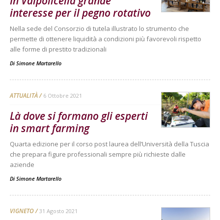
In Valpolicella grande
interesse per il pegno rotativo
Nella sede del Consorzio di tutela illustrato lo strumento che
permette di ottenere liquidità a condizioni più favorevoli rispetto
alle forme di prestito tradizionali
Di
Simone Martarello
ATTUALITÀ
6 Ottobre 2021
Là dove si formano gli esperti
in smart farming
Quarta edizione per il corso post laurea dell’Università della Tuscia
che prepara figure professionali sempre più richieste dalle
aziende
Di
Simone Martarello
VIGNETO
31 Agosto 2021