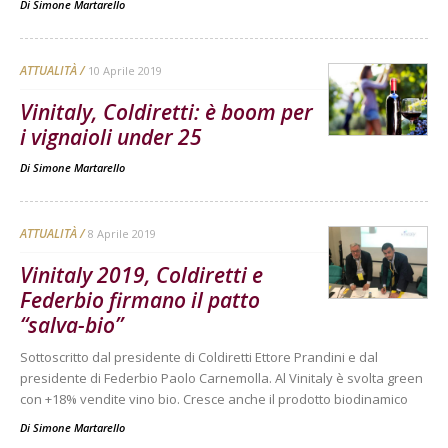
Di
Simone Martarello
ATTUALITÀ
10 Aprile 2019
Vinitaly, Coldiretti: è boom per
i vignaioli under 25
Di
Simone Martarello
ATTUALITÀ
8 Aprile 2019
Vinitaly 2019, Coldiretti e
Federbio firmano il patto
“salva-bio”
Sottoscritto dal presidente di Coldiretti Ettore Prandini e dal
presidente di Federbio Paolo Carnemolla. Al Vinitaly è svolta green
con +18% vendite vino bio. Cresce anche il prodotto biodinamico
Di
Simone Martarello