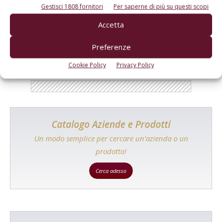
Gestisci 1808 fornitori
Per saperne di più su questi scopi
E-magazine
Accetta
Tecniche, prodotti e servizi dalle aziende
Preferenze
Cookie Policy
Privacy Policy
Catalogo Aziende e Prodotti
Un modo semplice per cercare un'azienda o un
prodotto!
Cerca adesso