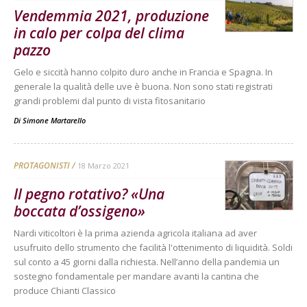
Vendemmia 2021, produzione
in calo per colpa del clima
pazzo
Gelo e siccità hanno colpito duro anche in Francia e Spagna. In
generale la qualità delle uve è buona. Non sono stati registrati
grandi problemi dal punto di vista fitosanitario
Di
Simone Martarello
PROTAGONISTI
18 Marzo 2021
Il pegno rotativo? «Una
boccata d’ossigeno»
Nardi viticoltori è la prima azienda agricola italiana ad aver
usufruito dello strumento che facilità l'ottenimento di liquidità. Soldi
sul conto a 45 giorni dalla richiesta. Nell’anno della pandemia un
sostegno fondamentale per mandare avanti la cantina che
produce Chianti Classico