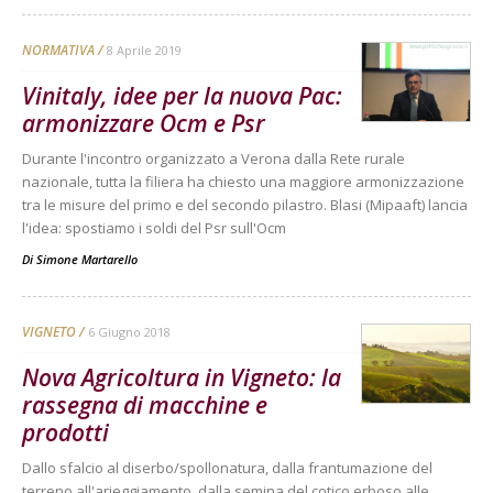
NORMATIVA
8 Aprile 2019
Vinitaly, idee per la nuova Pac:
armonizzare Ocm e Psr
Durante l'incontro organizzato a Verona dalla Rete rurale
nazionale, tutta la filiera ha chiesto una maggiore armonizzazione
tra le misure del primo e del secondo pilastro. Blasi (Mipaaft) lancia
l'idea: spostiamo i soldi del Psr sull'Ocm
Di
Simone Martarello
VIGNETO
6 Giugno 2018
Nova Agricoltura in Vigneto: la
rassegna di macchine e
prodotti
Dallo sfalcio al diserbo/spollonatura, dalla frantumazione del
terreno all'arieggiamento, dalla semina del cotico erboso alle