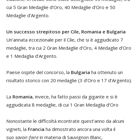
cui 5 Gran Medaglie d’Oro, 40 Medaglie d’Oro e 50
Medaglie d’Argento.
Un successo strepitoso per Cile, Romania e Bulgaria
Un’annata eccezionale per il Cile, che si è aggiudicato 7
medaglie, tra cui 2 Gran Medaglie d’Oro, 4 Medaglie d’Oro
e 1 Medaglia d’Argento.
Paese ospite del concorso, la
Bulgaria
ha ottenuto un
risultato storico con 20 medaglie (3 d’Oro e 17 d’Argento).
La
Romania
, invece, ha fatto passi da gigante e si è
aggiudicata 8 medaglie, di cui 1 Gran Medaglia d’Oro
Nonostante le difficoltà incontrate quest’anno da alcuni
vigneti, la
Francia
ha dimostrato ancora una volta il
suo
savoir-faire
in materia di Sauvignon Blanc,