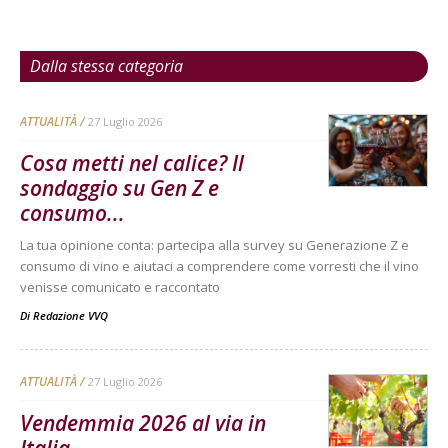
Dalla stessa categoria
ATTUALITÀ
27 Luglio 2026
Cosa metti nel calice? Il
sondaggio su Gen Z e
consumo...
La tua opinione conta: partecipa alla survey su Generazione Z e
consumo di vino e aiutaci a comprendere come vorresti che il vino
venisse comunicato e raccontato
Di
Redazione VVQ
ATTUALITÀ
27 Luglio 2026
Vendemmia 2026 al via in
Italia