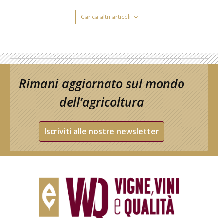
Carica altri articoli
Rimani aggiornato sul mondo
dell’agricoltura
Iscriviti alle nostre newsletter