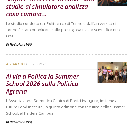
studio al simulatore analizza
cosa cambia...
Lo studio condotto dal Politecnico di Torino e dall’Università di
Torino è stato pubblicato sulla prestigiosa rivista scientifica PLOS
One
Di
Redazione VVQ
ATTUALITÀ
6 Luglio 2026
Al via a Pollica la Summer
School 2026 sulla Politica
Agraria
L'Associazione Scientifica Centro di Portici inaugura, insieme al
Future Food Institute, la quinta edizione consecutiva della Summer
School, al Paideia Campus
Di
Redazione VVQ