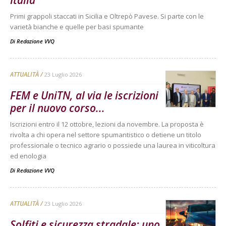
Primi grappoli staccati in Sicilia e Oltrepò Pavese. Si parte con le
varietà bianche e quelle per basi spumante
Di
Redazione VVQ
ATTUALITÀ
23 Luglio 2026
FEM e UniTN, al via le iscrizioni
per il nuovo corso...
Iscrizioni entro il 12 ottobre, lezioni da novembre. La proposta è
rivolta a chi opera nel settore spumantistico o detiene un titolo
professionale o tecnico agrario o possiede una laurea in viticoltura
ed enologia
Di
Redazione VVQ
ATTUALITÀ
23 Luglio 2026
Solfiti e sicurezza stradale: uno