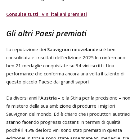
Consulta tutti i vini italiani premiati
Gli altri Paesi premiati
La reputazione dei
Sauvignon neozelandesi
è ben
consolidata e i risultati dell’edizione 2025 lo confermano:
ben 21 medaglie conquistate su 34 vini iscritti. Una
performance che conferma ancora una volta il talento di
questo piccolo Paese dai grandi sapori.
Da diversi anni l’
Austria
– e la Stiria per la precisione – non
fa mistero della sua ambizione di produrre i migliori
Sauvignon del mondo. Ed è chiaro che i produttori austriaci
stanno facendo progressi costanti in termini di qualità
poiché il 45% dei loro vini sono stati premiati in questa
edizione! In totale sono state assegnate 95 medaglie, tra