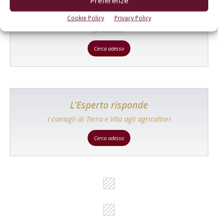
Preferenze
Catalogo Aziende e Prodotti
Un modo semplice per cercare un'azienda o un
Cookie Policy
Privacy Policy
prodotto!
Cerca adesso
L'Esperto risponde
I consigli di Terra e Vita agli agricoltori
Cerca adesso