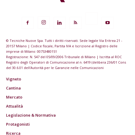
© Tecniche Nuove Spa. Tutti i diritti riservati. Sede legale Via Eritrea 21 -
20157 Milano | Codice fiscale, Partita IVA e Iscrizione al Registro delle
imprese di Milano: 00753480151
Registrazione: N. 547 del 05/09/2006 Tribunale di Milano | Iscritta al ROC
Registro degli Operatori di Comunicazione al n. 6419 (delibera 236/01 Cons
del 30.6.01 dell'Autorità per le Garanzie nelle Comunicazioni
Vigneto
Cantina
Mercato
Attualità
Legislazione & Normativa
Protagonisti
Ricerca