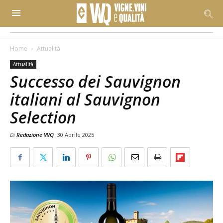
Home
Attualità
Attualità
Successo dei Sauvignon
italiani al Sauvignon
Selection
Di
Redazione VVQ
30 Aprile 2025