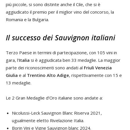
più piccole, si sono distinte anche il Cile, che si è
aggiudicato il premio per il miglior vino del concorso, la
Romania e la Bulgaria.
Il successo dei Sauvignon italiani
Terzo Paese in termini di partecipazione, con 105 vini in
gara, l’
Italia
si è aggiudicata ben 33 medaglie. La maggior
parte dei riconoscimenti sono andati al
Friuli Venezia
Giulia
e al
Trentino Alto Adige
, rispettivamente con 15 e
13 medaglie.
Le 2 Gran Medaglie d’Oro italiane sono andate a:
Nicolussi-Leck Sauvignon Blanc Riserva 2021,
ugualmente eletto Rivelazione Italia.
Borin Vini e Vigne Sauvignon blanc 2024.