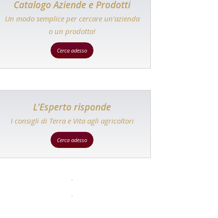
Catalogo Aziende e Prodotti
Un modo semplice per cercare un'azienda
o un prodotto!
Cerca adesso
L'Esperto risponde
I consigli di Terra e Vita agli agricoltori
Cerca adesso