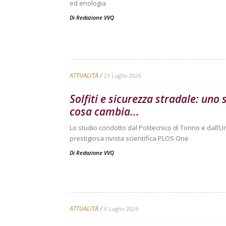
ed enologia
Di
Redazione VVQ
ATTUALITÀ
23 Luglio 2026
Solfiti e sicurezza stradale: uno
cosa cambia...
Lo studio condotto dal Politecnico di Torino e dall’U
prestigiosa rivista scientifica PLOS One
Di
Redazione VVQ
ATTUALITÀ
6 Luglio 2026