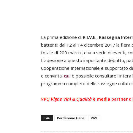
La prima edizione di
R.I.V.E., Rassegna Inte
battenti: dal 12 al 14 dicembre 2017 la fiera
totale di 200 marchi, e una serie di eventi, co
L'adesione a questo importante debutto, patro
Cooperazione Internazionale e supportato dall
e convinta:
qui
è possibile consultare l'intera
programma completo delle rassegne collatera
VVQ Vigne Vini & Qualità
è media partner di 
TAG
Pordenone Fiere
RIVE