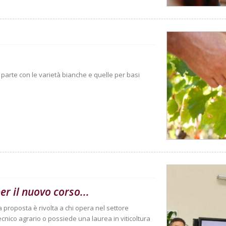
Si parte con le varietà bianche e quelle per basi
er il nuovo corso...
La proposta è rivolta a chi opera nel settore
cnico agrario o possiede una laurea in viticoltura