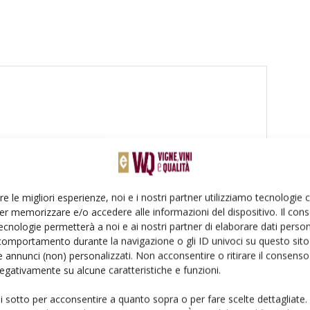
re le migliori esperienze, noi e i nostri partner utilizziamo tecnologie
er memorizzare e/o accedere alle informazioni del dispositivo. Il con
ecnologie permetterà a noi e ai nostri partner di elaborare dati person
comportamento durante la navigazione o gli ID univoci su questo sito 
 annunci (non) personalizzati. Non acconsentire o ritirare il consens
 negativamente su alcune caratteristiche e funzioni.
ui sotto per acconsentire a quanto sopra o per fare scelte dettagliate.