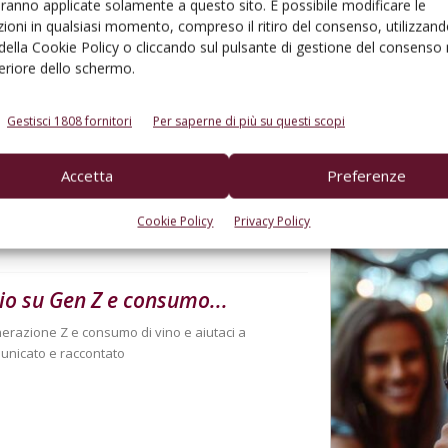
aranno applicate solamente a questo sito. È possibile modificare le
to browser per la prossima volta che commento.
ioni in qualsiasi momento, compreso il ritiro del consenso, utilizzand
 della Cookie Policy o cliccando sul pulsante di gestione del consenso 
feriore dello schermo.
Gestisci 1808 fornitori
Per saperne di più su questi scopi
Accetta
Preferenze
Cookie Policy
Privacy Policy
gio su Gen Z e consumo...
nerazione Z e consumo di vino e aiutaci a
unicato e raccontato