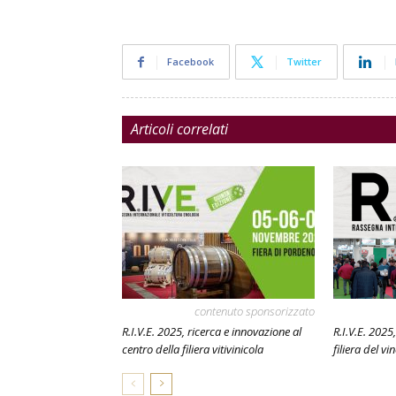
Facebook
Twitter
Articoli correlati
contenuto sponsorizzato
R.I.V.E. 2025, ricerca e innovazione al
R.I.V.E. 2025
centro della filiera vitivinicola
filiera del v