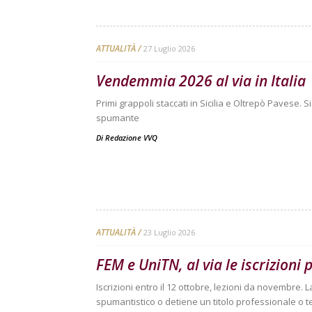
ATTUALITÀ
27 Luglio 2026
Vendemmia 2026 al via in Italia
Primi grappoli staccati in Sicilia e Oltrepò Pavese. 
spumante
Di
Redazione VVQ
ATTUALITÀ
23 Luglio 2026
FEM e UniTN, al via le iscrizioni p
Iscrizioni entro il 12 ottobre, lezioni da novembre. 
spumantistico o detiene un titolo professionale o te