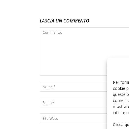
LASCIA UN COMMENTO
Per forni
cookie p
queste t
come il 
mostrare
influire
Clicca q