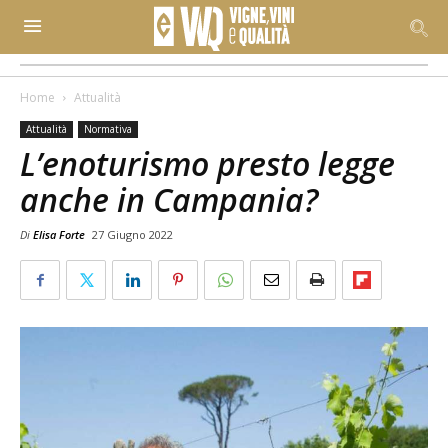
Home
Attualità
Attualità
Normativa
L’enoturismo presto legge
anche in Campania?
Di
Elisa Forte
27 Giugno 2022