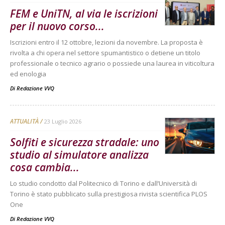
FEM e UniTN, al via le iscrizioni
per il nuovo corso...
Iscrizioni entro il 12 ottobre, lezioni da novembre. La proposta è
rivolta a chi opera nel settore spumantistico o detiene un titolo
professionale o tecnico agrario o possiede una laurea in viticoltura
ed enologia
Di
Redazione VVQ
ATTUALITÀ
23 Luglio 2026
Solfiti e sicurezza stradale: uno
studio al simulatore analizza
cosa cambia...
Lo studio condotto dal Politecnico di Torino e dall’Università di
Torino è stato pubblicato sulla prestigiosa rivista scientifica PLOS
One
Di
Redazione VVQ