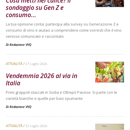
Cosa metti nel calice? Il
sondaggio su Gen Z e
consumo...
La tua opinione conta: partecipa alla survey su Generazione Z e
consumo di vino e aiutaci a comprendere come vorresti che il vino
venisse comunicato e raccontato
Di
Redazione VVQ
ATTUALITÀ
27 Luglio 2026
Vendemmia 2026 al via in
Italia
Primi grappoli staccati in Sicilia e Oltrepò Pavese. Si parte con le
varietà bianche e quelle per basi spumante
Di
Redazione VVQ
ATTUALITÀ
23 Luglio 2026