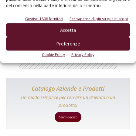
del consenso nella parte inferiore dello schermo.
Gestisci 1808 fornitori
Per saperne di più su questi scopi
E-magazine
Accetta
Tecniche, prodotti e servizi dalle aziende
Preferenze
Cookie Policy
Privacy Policy
Catalogo Aziende e Prodotti
Un modo semplice per cercare un'azienda o un
prodotto!
Cerca adesso