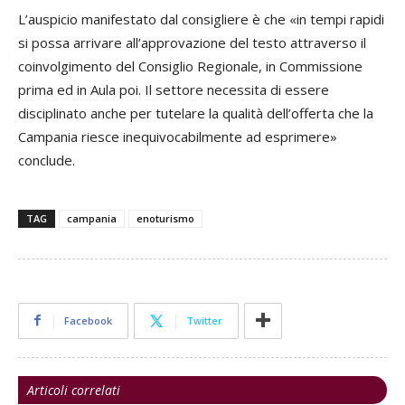
L’auspicio manifestato dal consigliere è che «in tempi rapidi
si possa arrivare all’approvazione del testo attraverso il
coinvolgimento del Consiglio Regionale, in Commissione​
prima ed in Aula poi. Il settore necessita di essere
disciplinato anche per tutelare la qualità dell’offerta che la
Campania riesce inequivocabilmente ad esprimere»
conclude.
TAG
campania
enoturismo
Facebook
Twitter
Articoli correlati