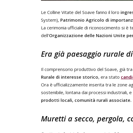
Le Colline Vitate del Soave fanno il loro
ingres
System),
Patrimonio Agricolo di importanza
La cerimonia ufficiale di riconoscimento si è 
dell'
Organizzazione delle Nazioni Unite per 
Era già paesaggio rurale di
Il comprensorio produttivo del Soave, già tra i
Rurale di interesse storico
, era stato
candi
Ora è ufficializzamente inserita tra le zone
sostenibile, lontana dai processi industriali,
prodotti locali, comunità rurali associate.
Muretti a secco, pergola, 