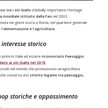
so tra i siti Giahs
(Globally Importance Heritage
 mondiale istituito dalla Fao
nel 2002.
tenuta nei giorni scorsi a Roma, nel quartiere generale
l'alimentazione e l'agricoltura.
 interesse storico
 primi in Italia ad essere
riconosciuto Paesaggio
dato ai siti Giahs nel 2018
.
 agricole nel mondo che promuovono un’agricoltura
 e che conserva uno
stretto legame tra paesaggio,
coop storiche e appassimento