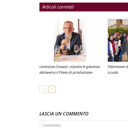
Articoli correlati
Lorenzoni (Soave): «Gestire le giacenze
Patrimonio de
attraverso il Piano di produzione»
scuola
LASCIA UN COMMENTO