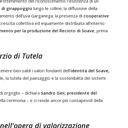
all’ottenimento del riconoscimento: l’esistenza di un
e di girappoggio
lungo le colline; la diffusione della
evamento dell’uva Garganega; la presenza di
cooperative
escita collettiva ed equamente distribuita all’interno
imento per la produzione del Recioto di Soave
, prima
zio di Tutela
nere ben saldi i valori fondanti dell’
identità del Soave,
ale, la tutela del paesaggio e la sostenibilità dei sistemi
di orgoglio – dichiara
Sandro Gini, presidente del
ella cerimonia – e ci rende ancor più consapevoli della
nell'opera di valorizzazione