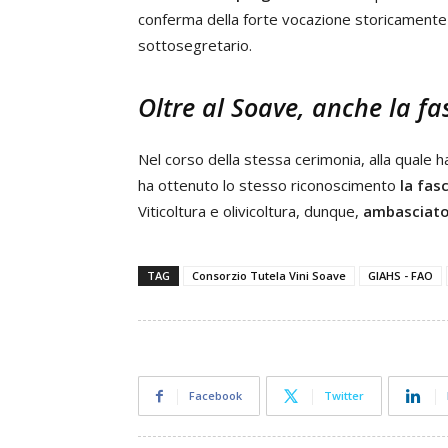
conferma della forte vocazione storicamente 
sottosegretario.
Oltre al Soave, anche la fas
Nel corso della stessa cerimonia, alla quale 
ha ottenuto lo stesso riconoscimento
la fas
Viticoltura e olivicoltura, dunque,
ambasciator
TAG
Consorzio Tutela Vini Soave
GIAHS - FAO
Facebook
Twitter