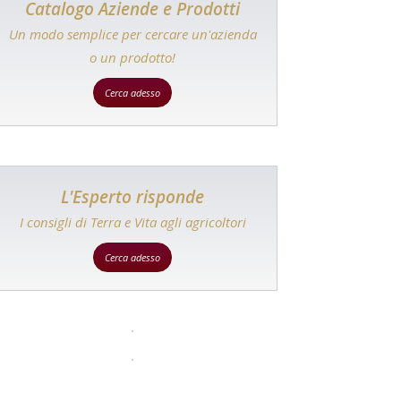
Catalogo Aziende e Prodotti
Un modo semplice per cercare un'azienda
o un prodotto!
Cerca adesso
L'Esperto risponde
I consigli di Terra e Vita agli agricoltori
Cerca adesso