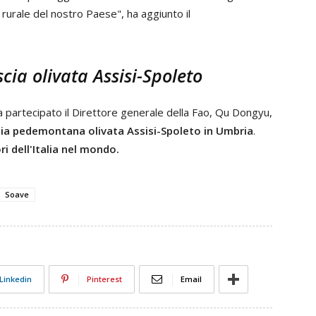
rurale del nostro Paese", ha aggiunto il
cia olivata Assisi-Spoleto
ha partecipato il Direttore generale della Fao, Qu Dongyu,
cia pedemontana olivata Assisi-Spoleto in Umbria
.
i dell'Italia nel mondo.
Soave
Linkedin
Pinterest
Email