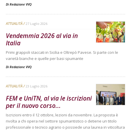
Di
Redazione VVQ
ATTUALITÀ
27 Luglio 2026
Vendemmia 2026 al via in
Italia
Primi grappoli staccati in Sicilia e Oltrepò Pavese. Si parte con le
varietà bianche e quelle per basi spumante
Di
Redazione VVQ
ATTUALITÀ
23 Luglio 2026
FEM e UniTN, al via le iscrizioni
per il nuovo corso...
Iscrizioni entro il 12 ottobre, lezioni da novembre. La proposta è
rivolta a chi opera nel settore spumantistico o detiene un titolo
professionale o tecnico agrario o possiede una laurea in viticoltura