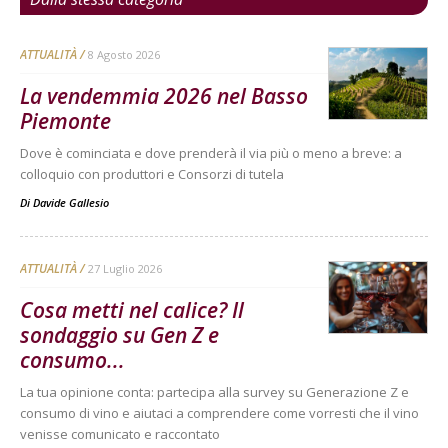
ATTUALITÀ
8 Agosto 2026
La vendemmia 2026 nel Basso
Piemonte
Dove è cominciata e dove prenderà il via più o meno a breve: a
colloquio con produttori e Consorzi di tutela
Di
Davide Gallesio
ATTUALITÀ
27 Luglio 2026
Cosa metti nel calice? Il
sondaggio su Gen Z e
consumo...
La tua opinione conta: partecipa alla survey su Generazione Z e
consumo di vino e aiutaci a comprendere come vorresti che il vino
venisse comunicato e raccontato