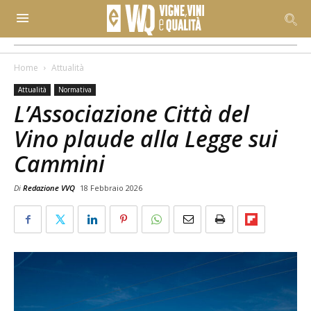
Home
Attualità
Attualità
Normativa
L’Associazione Città del
Vino plaude alla Legge sui
Cammini
Di
Redazione VVQ
18 Febbraio 2026