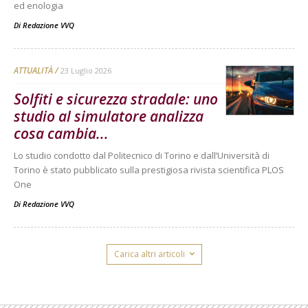
ed enologia
Di
Redazione VVQ
ATTUALITÀ
23 Luglio 2026
Solfiti e sicurezza stradale: uno
studio al simulatore analizza
cosa cambia...
Lo studio condotto dal Politecnico di Torino e dall’Università di
Torino è stato pubblicato sulla prestigiosa rivista scientifica PLOS
One
Di
Redazione VVQ
Carica altri articoli