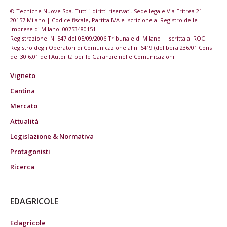
© Tecniche Nuove Spa. Tutti i diritti riservati. Sede legale Via Eritrea 21 -
20157 Milano | Codice fiscale, Partita IVA e Iscrizione al Registro delle
imprese di Milano: 00753480151
Registrazione: N. 547 del 05/09/2006 Tribunale di Milano | Iscritta al ROC
Registro degli Operatori di Comunicazione al n. 6419 (delibera 236/01 Cons
del 30.6.01 dell'Autorità per le Garanzie nelle Comunicazioni
Vigneto
Cantina
Mercato
Attualità
Legislazione & Normativa
Protagonisti
Ricerca
EDAGRICOLE
Edagricole