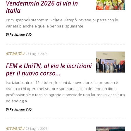
Vendemmia 2026 al via in
Italia
Primi grappoli staccati in Sicilia e Oltrepò Pavese. Si parte con le
varietà bianche e quelle per basi spumante
Di
Redazione VVQ
ATTUALITÀ
23 Luglio 2026
FEM e UniTN, al via le iscrizioni
per il nuovo corso...
Iscrizioni entro il 12 ottobre, lezioni da novembre. La proposta è
rivolta a chi opera nel settore spumantistico o detiene un titolo
professionale o tecnico agrario o possiede una laurea in viticoltura
ed enologia
Di
Redazione VVQ
ATTUALITÀ
23 Luglio 2026