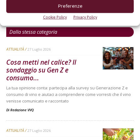
Preferenze
Cookie Policy
Privacy Policy
Dalla stessa categoria
ATTUALITÀ
27 Luglio 2026
Cosa metti nel calice? Il
sondaggio su Gen Z e
consumo...
La tua opinione conta: partecipa alla survey su Generazione Z e
consumo di vino e aiutaci a comprendere come vorresti che il vino
venisse comunicato e raccontato
Di
Redazione VVQ
ATTUALITÀ
27 Luglio 2026