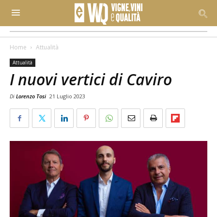
Home
Attualità
Attualità
I nuovi vertici di Caviro
Di
Lorenzo Tosi
21 Luglio 2023