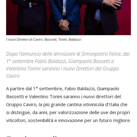
I nuovi Direttori di Caviro: Bassetti, Tonini, Baldazzi
Dopo l'annuncio delle dimissioni di Simonpietro Felice, dal
1° settembre Fabio Baldazzi, Giampaolo Bassetti e
Valentino Tonini saranno i nuovi Direttori del Gruppo
Caviro
A partire dal 1° settembre, Fabio Baldazzi, Giampaolo
Bassetti e Valentino Tonini saranno i nuovi direttori del
Gruppo Caviro, la più grande cantina vitivinicola d’Italia che
si distingue, da anni, per valorizzazione delle uve dei propri
viticoltori, sostenibilità e innovazione per un futuro migliore.