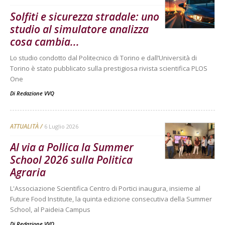
Solfiti e sicurezza stradale: uno
studio al simulatore analizza
cosa cambia...
Lo studio condotto dal Politecnico di Torino e dall’Università di
Torino è stato pubblicato sulla prestigiosa rivista scientifica PLOS
One
Di
Redazione VVQ
ATTUALITÀ
6 Luglio 2026
Al via a Pollica la Summer
School 2026 sulla Politica
Agraria
L'Associazione Scientifica Centro di Portici inaugura, insieme al
Future Food Institute, la quinta edizione consecutiva della Summer
School, al Paideia Campus
Di
Redazione VVQ