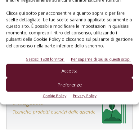
Clicca qui sotto per acconsentire a quanto sopra o per fare
scelte dettagliate. Le tue scelte saranno applicate solamente a
questo sito. È possibile modificare le impostazioni in qualsiasi
momento, compreso il ritiro del consenso, utilizzando i
pulsanti della Cookie Policy o cliccando sul pulsante di gestione
Salva il mio nome, email e sito web in questo browser per la
del consenso nella parte inferiore dello schermo.
prossima volta che commento.
Gestisci 1808 fornitori
Per saperne di più su questi scopi
Accetta
Preferenze
Cookie Policy
Privacy Policy
E-magazine
Tecniche, prodotti e servizi dalle aziende