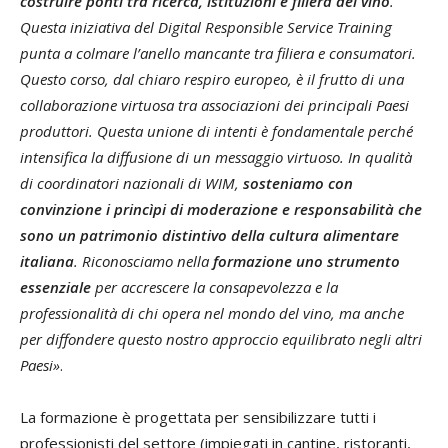
costruire ponti tra ricerca, istituzioni e filiera del vino
.
Questa iniziativa del Digital Responsible Service Training
punta a colmare l’anello mancante tra filiera e consumatori.
Questo corso, dal chiaro respiro europeo, è il frutto di una
collaborazione virtuosa tra associazioni dei principali Paesi
produttori. Questa unione di intenti è fondamentale perché
intensifica la diffusione di un messaggio virtuoso. In qualità
di coordinatori nazionali di WIM,
sosteniamo con
convinzione i princìpi di moderazione e responsabilità che
sono un patrimonio distintivo della cultura alimentare
italiana
. Riconosciamo nella
formazione uno strumento
essenziale
per accrescere la consapevolezza e la
professionalità di chi opera nel mondo del vino, ma anche
per diffondere questo nostro approccio equilibrato negli altri
Paesi»
.
La formazione è progettata per sensibilizzare tutti i
professionisti del settore (impiegati in cantine, ristoranti,