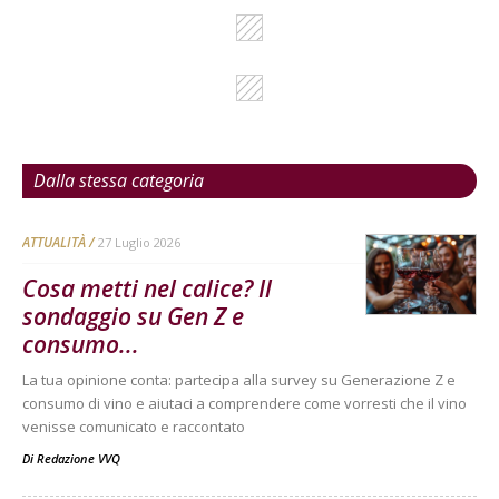
Dalla stessa categoria
ATTUALITÀ
27 Luglio 2026
Cosa metti nel calice? Il
sondaggio su Gen Z e
consumo...
La tua opinione conta: partecipa alla survey su Generazione Z e
consumo di vino e aiutaci a comprendere come vorresti che il vino
venisse comunicato e raccontato
Di
Redazione VVQ