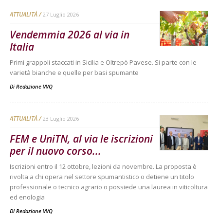
ATTUALITÀ
27 Luglio 2026
Vendemmia 2026 al via in
Italia
Primi grappoli staccati in Sicilia e Oltrepò Pavese. Si parte con le
varietà bianche e quelle per basi spumante
Di
Redazione VVQ
ATTUALITÀ
23 Luglio 2026
FEM e UniTN, al via le iscrizioni
per il nuovo corso...
Iscrizioni entro il 12 ottobre, lezioni da novembre. La proposta è
rivolta a chi opera nel settore spumantistico o detiene un titolo
professionale o tecnico agrario o possiede una laurea in viticoltura
ed enologia
Di
Redazione VVQ