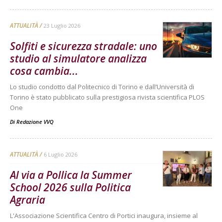
ATTUALITÀ
23 Luglio 2026
Solfiti e sicurezza stradale: uno
studio al simulatore analizza
cosa cambia...
Lo studio condotto dal Politecnico di Torino e dall’Università di
Torino è stato pubblicato sulla prestigiosa rivista scientifica PLOS
One
Di
Redazione VVQ
ATTUALITÀ
6 Luglio 2026
Al via a Pollica la Summer
School 2026 sulla Politica
Agraria
L'Associazione Scientifica Centro di Portici inaugura, insieme al