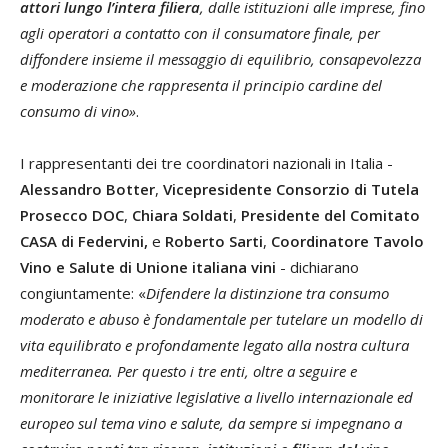
attori lungo l’intera filiera
, dalle istituzioni alle imprese, fino
agli operatori a contatto con il consumatore finale, per
diffondere insieme il messaggio di equilibrio, consapevolezza
e moderazione che rappresenta il principio cardine del
consumo di vino»
.
I rappresentanti dei tre coordinatori nazionali in Italia -
Alessandro Botter
,
Vicepresidente Consorzio di Tutela
Prosecco DOC
,
Chiara Soldati
,
Presidente del Comitato
CASA di Federvini,
e
Roberto Sarti
,
Coordinatore Tavolo
Vino e Salute di Unione italiana vini
- dichiarano
congiuntamente: «
Difendere la distinzione tra consumo
moderato e abuso è fondamentale per tutelare un modello di
vita equilibrato e profondamente legato alla nostra cultura
mediterranea. Per questo i tre enti, oltre a seguire e
monitorare le iniziative legislative a livello internazionale ed
europeo sul tema vino e salute, da sempre si impegnano a