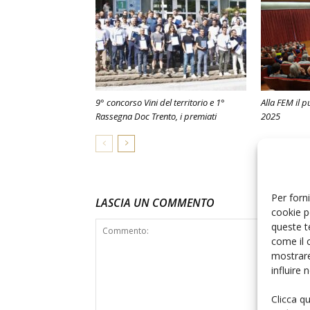
9° concorso Vini del territorio e 1°
Alla FEM il p
Rassegna Doc Trento, i premiati
2025
Per forni
LASCIA UN COMMENTO
cookie p
queste t
come il 
mostrare
influire
Clicca q