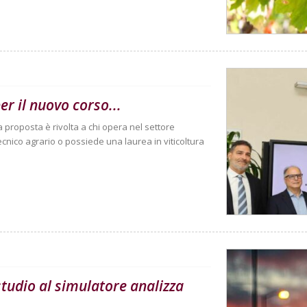
er il nuovo corso...
La proposta è rivolta a chi opera nel settore
cnico agrario o possiede una laurea in viticoltura
 studio al simulatore analizza