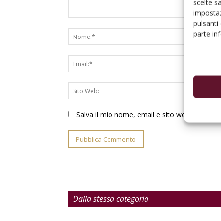
scelte s
impostaz
pulsanti
parte in
Salva il mio nome, email e sito web in ques
Dalla stessa categoria