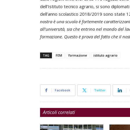
dell’Istituto tecnico agrario, si sono diplomati
dell’anno scolastico 2018/2019 sono state 121
nostra è una scuola è fortemente caratterizzant
all’università, sia che entrino nel mondo del la
formazione. Questo è prova del fatto che il no
TAG
FEM
formazione
istituto agrario
Facebook
Twitter
Articoli correlati