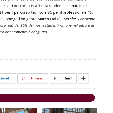
 nei vari percorsi circa 3 mila studenti. Le matricole
 per il percorso tecnico e 85 per il professionale. “
La
e",
spiega il dirigente
Marco Dal Rì
. "
Sia che si iscrivano
voro, più del 90% dei nostri studenti rimane nel settore di
stro orientamento è adeguato
”.
Linkedin
Pinterest
Email