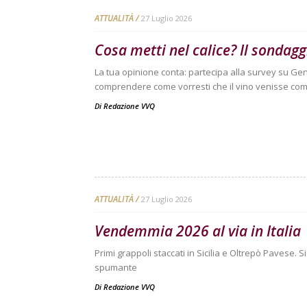
ATTUALITÀ
27 Luglio 2026
Cosa metti nel calice? Il sondag
La tua opinione conta: partecipa alla survey su Ge
comprendere come vorresti che il vino venisse com
Di
Redazione VVQ
ATTUALITÀ
27 Luglio 2026
Vendemmia 2026 al via in Italia
Primi grappoli staccati in Sicilia e Oltrepò Pavese. 
spumante
Di
Redazione VVQ