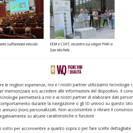
unto sull’annata viticola
FEM e CIVIT, incontro sui vitigni PIWI a
San Michele
re le migliori esperienze, noi e i nostri partner utilizziamo tecnologie
er memorizzare e/o accedere alle informazioni del dispositivo. Il con
ecnologie permetterà a noi e ai nostri partner di elaborare dati person
comportamento durante la navigazione o gli ID univoci su questo sito 
 annunci (non) personalizzati. Non acconsentire o ritirare il consens
 negativamente su alcune caratteristiche e funzioni.
ui sotto per acconsentire a quanto sopra o per fare scelte dettagliate.