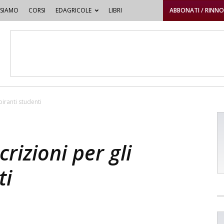
 SIAMO
CORSI
EDAGRICOLE
LIBRI
ABBONATI / RINN
piranti studenti
crizioni per gli
ti