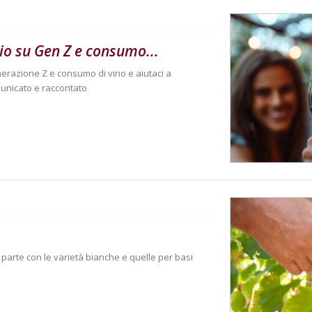
gio su Gen Z e consumo...
nerazione Z e consumo di vino e aiutaci a
unicato e raccontato
Si parte con le varietà bianche e quelle per basi