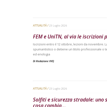
ATTUALITÀ
23 Luglio 2026
FEM e UniTN, al via le iscrizioni p
Iscrizioni entro il 12 ottobre, lezioni da novembre. 
spumantistico o detiene un titolo professionale o te
ed enologia
Di
Redazione VVQ
ATTUALITÀ
23 Luglio 2026
Solfiti e sicurezza stradale: uno
cosa cambia...