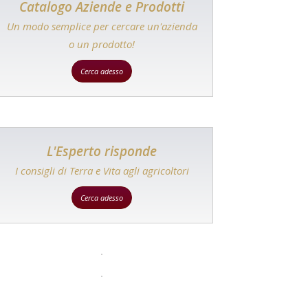
Catalogo Aziende e Prodotti
Un modo semplice per cercare un'azienda
o un prodotto!
Cerca adesso
L'Esperto risponde
I consigli di Terra e Vita agli agricoltori
Cerca adesso