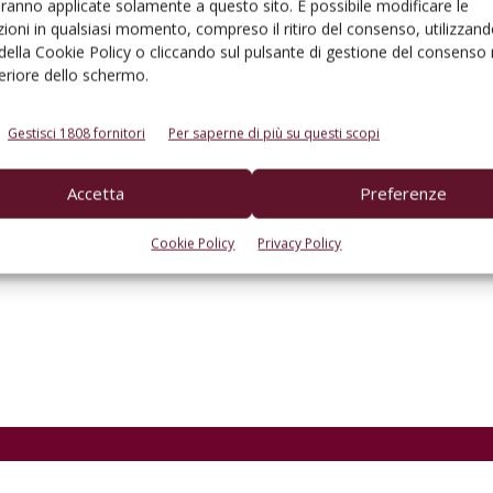
aranno applicate solamente a questo sito. È possibile modificare le
ioni in qualsiasi momento, compreso il ritiro del consenso, utilizzand
 della Cookie Policy o cliccando sul pulsante di gestione del consenso 
feriore dello schermo.
Gestisci 1808 fornitori
Per saperne di più su questi scopi
Accetta
Preferenze
Cookie Policy
Privacy Policy
to browser per la prossima volta che commento.