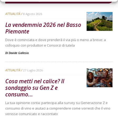
ATTUALITÀ
8 Agosto 2026
La vendemmia 2026 nel Basso
Piemonte
Dove è cominciata e dove prenderà il via più o meno a breve: a
colloquio con produttori e Consorzi di tutela
Di
Davide Gallesio
ATTUALITÀ
27 Luglio 2026
Cosa metti nel calice? Il
sondaggio su Gen Z e
consumo...
La tua opinione conta: partecipa alla survey su Generazione Z e
consumo di vino e aiutaci a comprendere come vorresti che il vino
venisse comunicato e raccontato