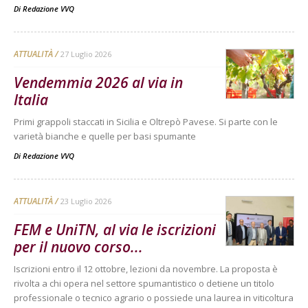
Di
Redazione VVQ
ATTUALITÀ
27 Luglio 2026
Vendemmia 2026 al via in
Italia
Primi grappoli staccati in Sicilia e Oltrepò Pavese. Si parte con le
varietà bianche e quelle per basi spumante
Di
Redazione VVQ
ATTUALITÀ
23 Luglio 2026
FEM e UniTN, al via le iscrizioni
per il nuovo corso...
Iscrizioni entro il 12 ottobre, lezioni da novembre. La proposta è
rivolta a chi opera nel settore spumantistico o detiene un titolo
professionale o tecnico agrario o possiede una laurea in viticoltura