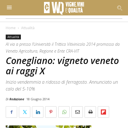
Home
Attualità
Attualità
Al via a presso l’Università il Trittico Vitivinicolo 2014 promosso da
Veneto Agricoltura, Regione e Ente CRA-VIT
Conegliano: vigneto veneto
ai raggi X
Inizio vendemmia a ridosso di ferragosto. Annunciato un
calo del 5-10%
Di
Redazione
18 Giugno 2014