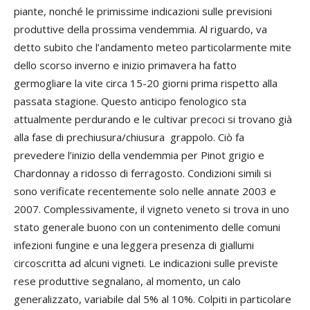
piante, nonché le primissime indicazioni sulle previsioni
produttive della prossima vendemmia. Al riguardo, va
detto subito che l’andamento meteo particolarmente mite
dello scorso inverno e inizio primavera ha fatto
germogliare la vite circa 15-20 giorni prima rispetto alla
passata stagione. Questo anticipo fenologico sta
attualmente perdurando e le cultivar precoci si trovano già
alla fase di prechiusura/chiusura grappolo. Ciò fa
prevedere l’inizio della vendemmia per Pinot grigio e
Chardonnay a ridosso di ferragosto. Condizioni simili si
sono verificate recentemente solo nelle annate 2003 e
2007. Complessivamente, il vigneto veneto si trova in uno
stato generale buono con un contenimento delle comuni
infezioni fungine e una leggera presenza di giallumi
circoscritta ad alcuni vigneti. Le indicazioni sulle previste
rese produttive segnalano, al momento, un calo
generalizzato, variabile dal 5% al 10%. Colpiti in particolare