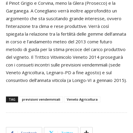
il Pinot Grigio e Corvina, meno la Glera (Prosecco) e la
Garganega. A Conegliano verrà inoltre approfondito un
argomento che sta suscitando grande interesse, ovvero
l’interazione tra clima e rese produttive. Verrà così
spiegata la relazione tra la fertilità delle gemme dell’annata
in corso e l’andamento meteo del 2013 come futuro
metodo di guida per la stima precoce del carico produttivo
del vigneto. Il Trittico Vitivinicolo Veneto 2014 proseguirà
con i consueti incontri sulle previsioni vendemmiali (sede
Veneto Agricoltura, Legnaro-PD a fine agosto) e sul
consuntivo dell’annata viticola (a Lonigo-VI a gennaio 2015).
TAG
previsioni vendemmiali
Veneto Agricoltura
Facebook
Twitter