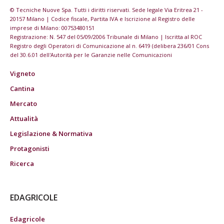
© Tecniche Nuove Spa. Tutti i diritti riservati. Sede legale Via Eritrea 21 -
20157 Milano | Codice fiscale, Partita IVA e Iscrizione al Registro delle
imprese di Milano: 00753480151
Registrazione: N. 547 del 05/09/2006 Tribunale di Milano | Iscritta al ROC
Registro degli Operatori di Comunicazione al n. 6419 (delibera 236/01 Cons
del 30.6.01 dell'Autorità per le Garanzie nelle Comunicazioni
Vigneto
Cantina
Mercato
Attualità
Legislazione & Normativa
Protagonisti
Ricerca
EDAGRICOLE
Edagricole