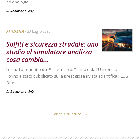
ed enologia
Di
Redazione VVQ
ATTUALITÀ
23 Luglio 2026
Solfiti e sicurezza stradale: uno
studio al simulatore analizza
cosa cambia...
Lo studio condotto dal Politecnico di Torino e dall’Università di
Torino è stato pubblicato sulla prestigiosa rivista scientifica PLOS
One
Di
Redazione VVQ
Carica altri articoli