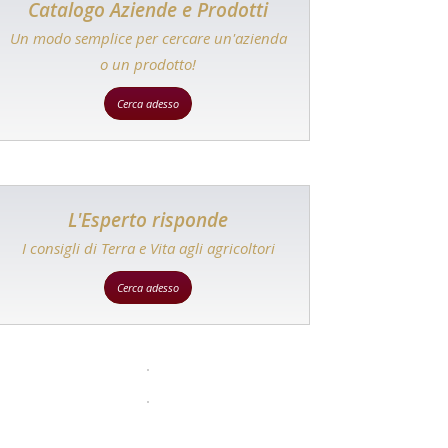
Catalogo Aziende e Prodotti
Un modo semplice per cercare un'azienda
o un prodotto!
Cerca adesso
L'Esperto risponde
I consigli di Terra e Vita agli agricoltori
Cerca adesso