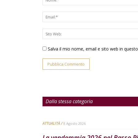
Salva il mio nome, email e sito web in ques
Dalla stessa categoria
ATTUALITÀ
8 Agosto 2026
La vendemmia 2026 nel Basso P