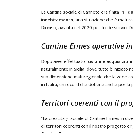
La Cantina sociale di Canneto era finita
in liq
indebitamento
, una situazione che è maturat
Dioniso, avviata nel 2020 per frode sui vini D
Cantine Ermes operative in 
Dopo aver effettuato
fusioni e acquisizion
naturalmente in Sicilia, dove tutto è iniziato
sua dimensione multiregionale che la vede c
in Italia
, un record che detiene anche per la p
Territori coerenti con il pr
"La crescita graduale di Cantine Ermes in diver
di territori coerenti con il nostro progetto or