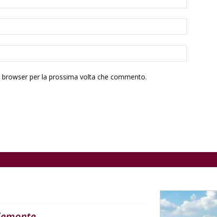
to browser per la prossima volta che commento.
iemonte