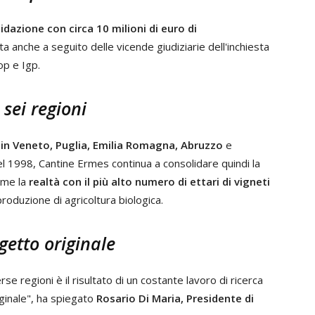
uidazione con circa 10 milioni di euro di
a anche a seguito delle vicende giudiziarie dell'inchiesta
op e Igp.
sei regioni
i in Veneto, Puglia, Emilia Romagna, Abruzzo
e
 nel 1998, Cantine Ermes continua a consolidare quindi la
ome la
realtà con il più alto numero di ettari di vigneti
roduzione di agricoltura biologica.
ogetto originale
se regioni è il risultato di un costante lavoro di ricerca
iginale", ha spiegato
Rosario Di Maria, Presidente di