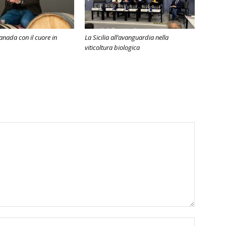
anada con il cuore in
La Sicilia all’avanguardia nella
viticoltura biologica