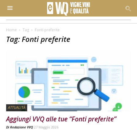
Home
Tag
Fonti preferite
Tag: Fonti preferite
ATTUALITÀ
Aggiungi VVQ alle tue “Fonti preferite”
Di
Redazione VVQ
27 Maggio 2026