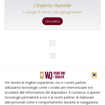
L'Esperto risponde
I consigli di Terra e Vita agli agricoltori
Cerca adesso
Per fornire le migliori esperienze, noi e i nostri partner
Rimani aggiornato sul mondo
utilizziamo tecnologie come i cookie per memorizzare e/o
accedere alle informazioni del dispositivo. Il consenso a queste
dell’agricoltura
tecnologie permetterà a noi e ai nostri partner di elaborare
dati personali come il comportamento durante la navigazione