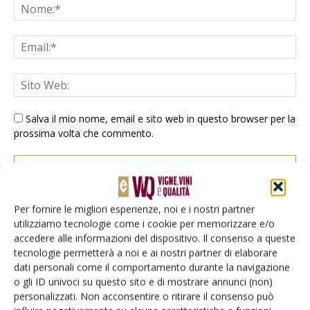
Salva il mio nome, email e sito web in questo browser per la
prossima volta che commento.
Per fornire le migliori esperienze, noi e i nostri partner
utilizziamo tecnologie come i cookie per memorizzare e/o
accedere alle informazioni del dispositivo. Il consenso a queste
E-magazine
tecnologie permetterà a noi e ai nostri partner di elaborare
dati personali come il comportamento durante la navigazione
Tecniche, prodotti e servizi dalle aziende
o gli ID univoci su questo sito e di mostrare annunci (non)
personalizzati. Non acconsentire o ritirare il consenso può