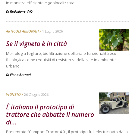
in maniera efficiente e geolocalizzata
Di
Redazione VVQ
ARTICOLI ABBONATI
1 Luglio 2026
Se il vigneto è in città
Morfologia fogliare, biofiltrazione dell’aria e funzionalità eco-
fisiologica come requisiti di resistenza della vite in ambiente
urbano
Di
Elena Brunori
VIGNETO
26 Giugno 2026
È italiano il prototipo di
trattore che abbatte il numero
di...
Presentato “Compact Tractor 4.0”, il prototipo full-electric nato dalla