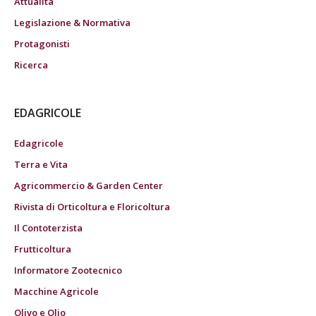
Attualità
Legislazione & Normativa
Protagonisti
Ricerca
EDAGRICOLE
Edagricole
Terra e Vita
Agricommercio & Garden Center
Rivista di Orticoltura e Floricoltura
Il Contoterzista
Frutticoltura
Informatore Zootecnico
Macchine Agricole
Olivo e Olio