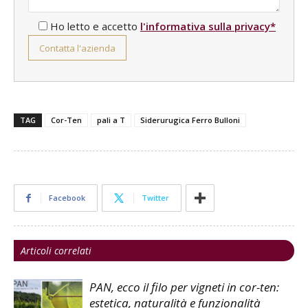
Ho letto e accetto
l'informativa sulla privacy*
TAG
Cor-Ten
pali a T
Siderurugica Ferro Bulloni
Facebook
Twitter
Articoli correlati
PAN, ecco il filo per vigneti in cor-ten:
estetica, naturalità e funzionalità