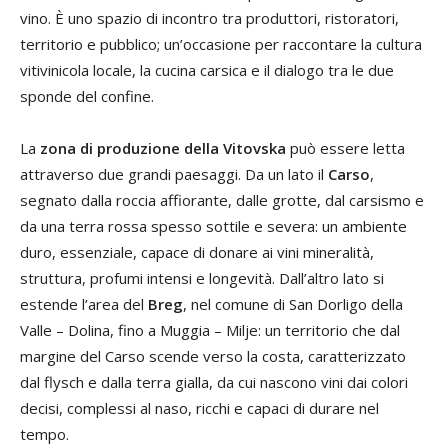
vino. È uno spazio di incontro tra produttori, ristoratori,
territorio e pubblico; un’occasione per raccontare la cultura
vitivinicola locale, la cucina carsica e il dialogo tra le due
sponde del confine.
La
zona di produzione della Vitovska
può essere letta
attraverso due grandi paesaggi. Da un lato il
Carso
,
segnato dalla roccia affiorante, dalle grotte, dal carsismo e
da una terra rossa spesso sottile e severa: un ambiente
duro, essenziale, capace di donare ai vini mineralità,
struttura, profumi intensi e longevità. Dall’altro lato si
estende l’area del
Breg
, nel comune di San Dorligo della
Valle – Dolina, fino a Muggia – Milje: un territorio che dal
margine del Carso scende verso la costa, caratterizzato
dal flysch e dalla terra gialla, da cui nascono vini dai colori
decisi, complessi al naso, ricchi e capaci di durare nel
tempo.