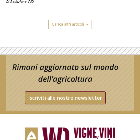
Di
Redazione VVQ
Carica altri articoli
Rimani aggiornato sul mondo
dell’agricoltura
Iscriviti alle nostre newsletter