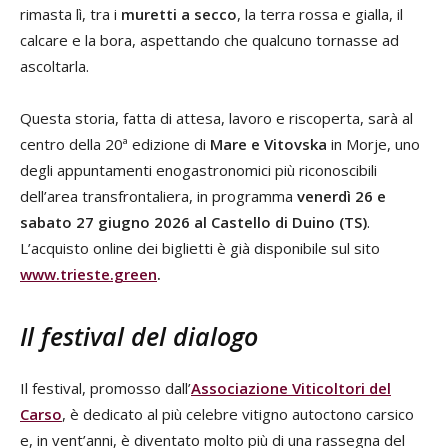
rimasta lì, tra i
muretti a secco
, la terra rossa e gialla, il
calcare e la bora, aspettando che qualcuno tornasse ad
ascoltarla.
Questa storia, fatta di attesa, lavoro e riscoperta, sarà al
centro della 20ª edizione di
Mare e Vitovska
in Morje, uno
degli appuntamenti enogastronomici più riconoscibili
dell’area transfrontaliera, in programma
venerdì 26 e
sabato 27 giugno 2026 al Castello di Duino (TS)
.
L’acquisto online dei biglietti è già disponibile sul sito
www.trieste.green
.
Il festival del dialogo
Il festival, promosso dall’
Associazione Viticoltori del
Carso
, è dedicato al più celebre vitigno autoctono carsico
e, in vent’anni, è diventato molto più di una rassegna del