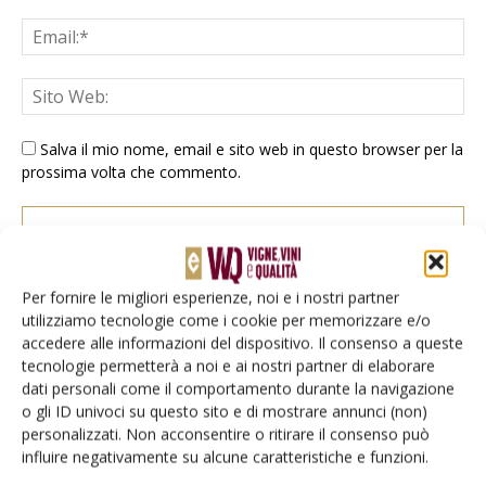
Salva il mio nome, email e sito web in questo browser per la
prossima volta che commento.
Per fornire le migliori esperienze, noi e i nostri partner
utilizziamo tecnologie come i cookie per memorizzare e/o
accedere alle informazioni del dispositivo. Il consenso a queste
E-magazine
tecnologie permetterà a noi e ai nostri partner di elaborare
Tecniche, prodotti e servizi dalle aziende
dati personali come il comportamento durante la navigazione
o gli ID univoci su questo sito e di mostrare annunci (non)
personalizzati. Non acconsentire o ritirare il consenso può
influire negativamente su alcune caratteristiche e funzioni.