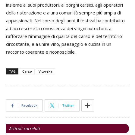
insieme ai suoi produttori, ai borghi carsici, agli operatori
della ristorazione e a una comunità sempre più ampia di
appassionati. Nel corso degli anni, il festival ha contribuito
ad accrescere la conoscenza dei vitigni autoctoni, a
rafforzare l’immagine di qualità del Carso e del territorio
circostante, e a unire vino, paesaggio e cucina in un
racconto coerente e riconoscibile.
TAG
Carso
Vitovska
Facebook
Twitter
Articoli correlati