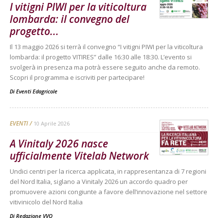
I vitigni PIWI per la viticoltura
lombarda: il convegno del
progetto...
Il 13 maggio 2026 si terrà il convegno “I vitigni PIWI per la viticoltura
lombarda: il progetto VITIRES” dalle 16:30 alle 18:30. L’evento si
svolgerà in presenza ma potrà essere seguito anche da remoto.
Scopri il programma e iscriviti per partecipare!
Di
Eventi Edagricole
EVENTI
10 Aprile 2026
A Vinitaly 2026 nasce
ufficialmente Vitelab Network
Undici centri per la ricerca applicata, in rappresentanza di 7 regioni
del Nord Italia, siglano a Vinitaly 2026 un accordo quadro per
promuovere azioni congiunte a favore dell’innovazione nel settore
vitivinicolo del Nord Italia
Di
Redazione VVQ