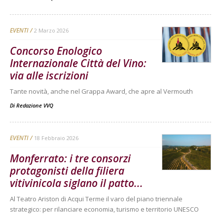
EVENTI
2 Marzo 2026
Concorso Enologico
Internazionale Città del Vino:
via alle iscrizioni
Tante novità, anche nel Grappa Award, che apre al Vermouth
Di
Redazione VVQ
EVENTI
18 Febbraio 2026
Monferrato: i tre consorzi
protagonisti della filiera
vitivinicola siglano il patto...
Al Teatro Ariston di Acqui Terme il varo del piano triennale
strategico: per rilanciare economia, turismo e territorio UNESCO