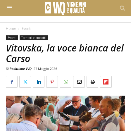
Home
Eventi
Eventi
Territori e prodotti
Vitovska, la voce bianca del
Carso
Di
Redazione VVQ
27 Maggio 2026