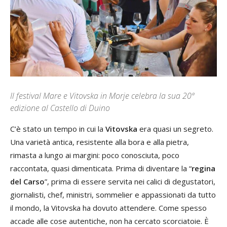
Il festival Mare e Vitovska in Morje celebra la sua 20ª
edizione al Castello di Duino
C’è stato un tempo in cui la
Vitovska
era quasi un segreto.
Una varietà antica, resistente alla bora e alla pietra,
rimasta a lungo ai margini: poco conosciuta, poco
raccontata, quasi dimenticata. Prima di diventare la “
regina
del Carso
”, prima di essere servita nei calici di degustatori,
giornalisti, chef, ministri, sommelier e appassionati da tutto
il mondo, la Vitovska ha dovuto attendere. Come spesso
accade alle cose autentiche, non ha cercato scorciatoie. È