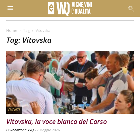
Home
Tag
Vitovska
Tag: Vitovska
EVENTI
Vitovska, la voce bianca del Carso
Di
Redazione VVQ
27 Maggio 2026