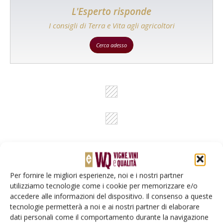
L'Esperto risponde
I consigli di Terra e Vita agli agricoltori
Cerca adesso
Per fornire le migliori esperienze, noi e i nostri partner
Rimani aggiornato sul mondo
utilizziamo tecnologie come i cookie per memorizzare e/o
accedere alle informazioni del dispositivo. Il consenso a queste
dell’agricoltura
tecnologie permetterà a noi e ai nostri partner di elaborare
dati personali come il comportamento durante la navigazione