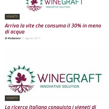
VIGNETO
Arriva la vite che consuma il 30% in meno
di acqua
Di
Redazione
31 Agosto 2017
VIGNETO
La ricerca italiana conquista i vigneti di