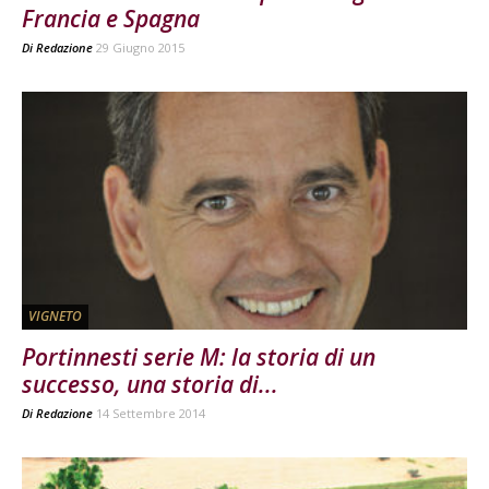
Francia e Spagna
Di
Redazione
29 Giugno 2015
VIGNETO
Portinnesti serie M: la storia di un
successo, una storia di...
Di
Redazione
14 Settembre 2014