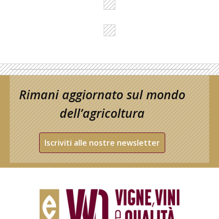
Rimani aggiornato sul mondo
dell’agricoltura
Iscriviti alle nostre newsletter