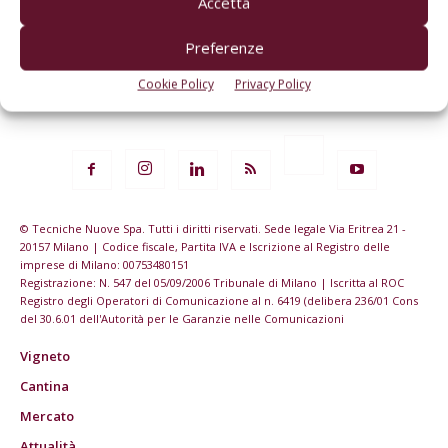
Accetta
Preferenze
Cookie Policy
Privacy Policy
© Tecniche Nuove Spa. Tutti i diritti riservati. Sede legale Via Eritrea 21 -
20157 Milano | Codice fiscale, Partita IVA e Iscrizione al Registro delle
imprese di Milano: 00753480151
Registrazione: N. 547 del 05/09/2006 Tribunale di Milano | Iscritta al ROC
Registro degli Operatori di Comunicazione al n. 6419 (delibera 236/01 Cons
del 30.6.01 dell'Autorità per le Garanzie nelle Comunicazioni
Vigneto
Cantina
Mercato
Attualità