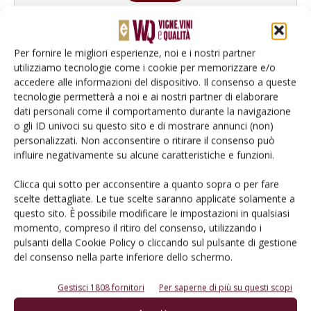
Per fornire le migliori esperienze, noi e i nostri partner
utilizziamo tecnologie come i cookie per memorizzare e/o
accedere alle informazioni del dispositivo. Il consenso a queste
tecnologie permetterà a noi e ai nostri partner di elaborare
dati personali come il comportamento durante la navigazione
o gli ID univoci su questo sito e di mostrare annunci (non)
personalizzati. Non acconsentire o ritirare il consenso può
influire negativamente su alcune caratteristiche e funzioni.
Rimani aggiornato sul mondo
Clicca qui sotto per acconsentire a quanto sopra o per fare
scelte dettagliate. Le tue scelte saranno applicate solamente a
dell’agricoltura
questo sito. È possibile modificare le impostazioni in qualsiasi
momento, compreso il ritiro del consenso, utilizzando i
pulsanti della Cookie Policy o cliccando sul pulsante di gestione
Iscriviti alle nostre newsletter
del consenso nella parte inferiore dello schermo.
Gestisci 1808 fornitori
Per saperne di più su questi scopi