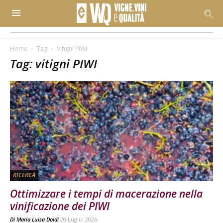
Home
Tag
Vitigni PIWI
Tag: vitigni PIWI
RICERCA
Ottimizzare i tempi di macerazione nella
vinificazione dei PIWI
Di
Maria Luisa Doldi
20 Luglio 2026