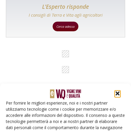
L'Esperto risponde
I consigli di Terra e Vita agli agricoltori
Cerca adesso
Per fornire le migliori esperienze, noi e i nostri partner
Rimani aggiornato sul mondo
utilizziamo tecnologie come i cookie per memorizzare e/o
accedere alle informazioni del dispositivo. Il consenso a queste
dell’agricoltura
tecnologie permetterà a noi e ai nostri partner di elaborare
dati personali come il comportamento durante la navigazione