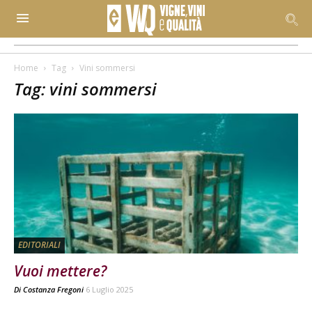
Home
Tag
Vini sommersi
Tag: vini sommersi
EDITORIALI
Vuoi mettere?
Di
Costanza Fregoni
6 Luglio 2025