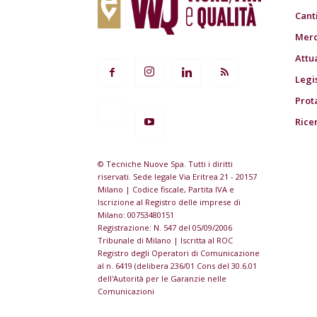
Cant
Merc
Attu
Legi
Prot
Rice
© Tecniche Nuove Spa. Tutti i diritti
riservati. Sede legale Via Eritrea 21 - 20157
Milano | Codice fiscale, Partita IVA e
Iscrizione al Registro delle imprese di
Milano: 00753480151
Registrazione: N. 547 del 05/09/2006
Tribunale di Milano | Iscritta al ROC
Registro degli Operatori di Comunicazione
al n. 6419 (delibera 236/01 Cons del 30.6.01
dell'Autorità per le Garanzie nelle
Comunicazioni