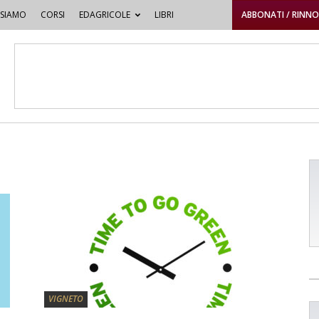
 SIAMO
CORSI
EDAGRICOLE
LIBRI
ABBONATI / RINN
VIGNETO