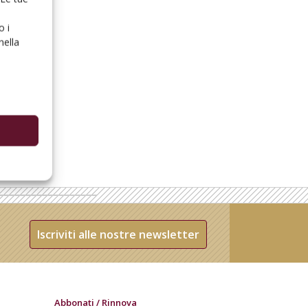
o i
nella
Iscriviti alle nostre newsletter
Abbonati / Rinnova