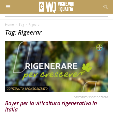
Home
Tag
Rigeerar
Tag: Rigeerar
CONTENUTO SPONSORIZZATO
contenuto sponsorizzato
Bayer per la viticoltura rigenerativa in
Italia