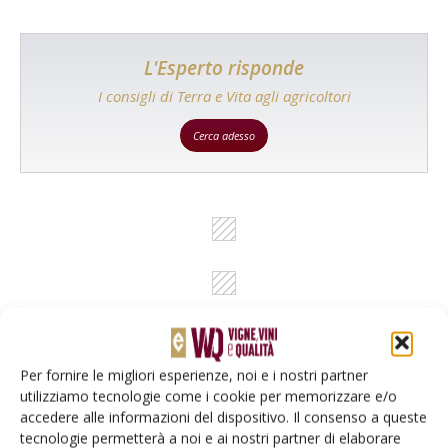
L'Esperto risponde
I consigli di Terra e Vita agli agricoltori
Cerca adesso
Per fornire le migliori esperienze, noi e i nostri partner
utilizziamo tecnologie come i cookie per memorizzare e/o
Rimani aggiornato sul mondo
accedere alle informazioni del dispositivo. Il consenso a queste
tecnologie permetterà a noi e ai nostri partner di elaborare