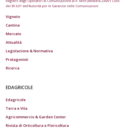
Registro degli Operatori di Comunicazione al n. 6419 (delibera 236/01 Cons
del 30.6.01 dell'Autorità per le Garanzie nelle Comunicazioni
Vigneto
Cantina
Mercato
Attualità
Legislazione & Normativa
Protagonisti
Ricerca
EDAGRICOLE
Edagricole
Terra e Vita
Agricommercio & Garden Center
Rivista di Orticoltura e Floricoltura