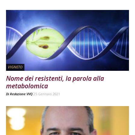
VIGNETO
Nome dei resistenti, la parola alla
metabolomica
Di
Redazione VVQ
25 Gennaio 2021