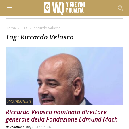
Home
Tag
Riccardo Velasco
Tag: Riccardo Velasco
PROTAGONISTI
Riccardo Velasco nominato direttore
generale della Fondazione Edmund Mach
Di
Redazione VVQ
28 Aprile 2026