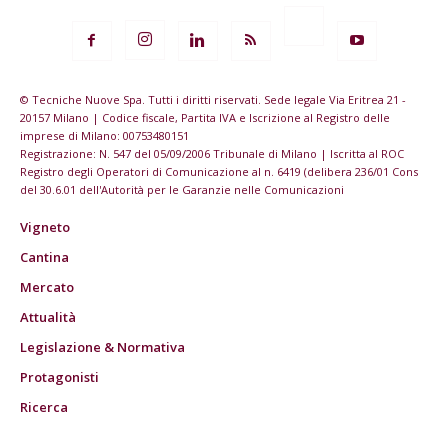
© Tecniche Nuove Spa. Tutti i diritti riservati. Sede legale Via Eritrea 21 -
20157 Milano | Codice fiscale, Partita IVA e Iscrizione al Registro delle
imprese di Milano: 00753480151
Registrazione: N. 547 del 05/09/2006 Tribunale di Milano | Iscritta al ROC
Registro degli Operatori di Comunicazione al n. 6419 (delibera 236/01 Cons
del 30.6.01 dell'Autorità per le Garanzie nelle Comunicazioni
Vigneto
Cantina
Mercato
Attualità
Legislazione & Normativa
Protagonisti
Ricerca