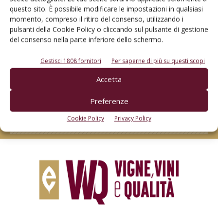
questo sito. È possibile modificare le impostazioni in qualsiasi
momento, compreso il ritiro del consenso, utilizzando i
pulsanti della Cookie Policy o cliccando sul pulsante di gestione
del consenso nella parte inferiore dello schermo.
Gestisci 1808 fornitori
Per saperne di più su questi scopi
Rimani aggiornato sul mondo
Accetta
dell’agricoltura
Preferenze
Iscriviti alle nostre newsletter
Cookie Policy
Privacy Policy