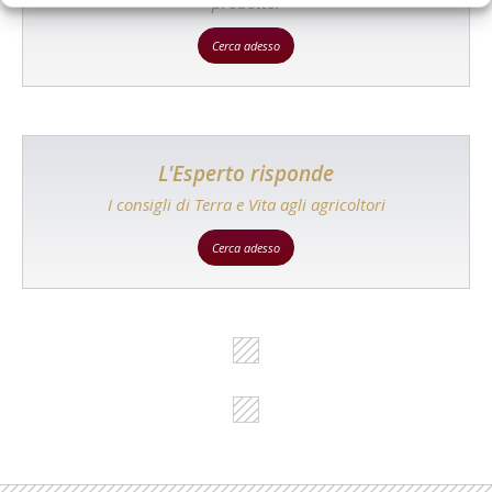
prodotto!
Cerca adesso
L'Esperto risponde
I consigli di Terra e Vita agli agricoltori
Cerca adesso