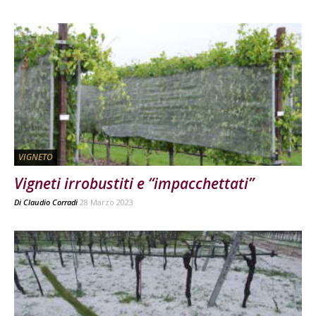
VIGNETO
Vigneti irrobustiti e “impacchettati”
Di
Claudio Corradi
28 Marzo 2023