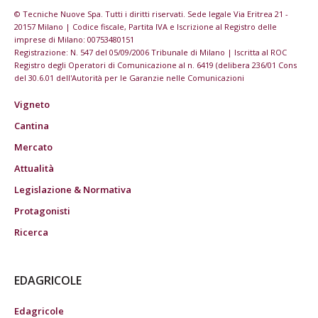
© Tecniche Nuove Spa. Tutti i diritti riservati. Sede legale Via Eritrea 21 -
20157 Milano | Codice fiscale, Partita IVA e Iscrizione al Registro delle
imprese di Milano: 00753480151
Registrazione: N. 547 del 05/09/2006 Tribunale di Milano | Iscritta al ROC
Registro degli Operatori di Comunicazione al n. 6419 (delibera 236/01 Cons
del 30.6.01 dell'Autorità per le Garanzie nelle Comunicazioni
Vigneto
Cantina
Mercato
Attualità
Legislazione & Normativa
Protagonisti
Ricerca
EDAGRICOLE
Edagricole