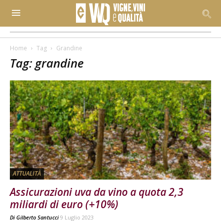
Home
Tag
Grandine
Tag: grandine
ATTUALITÀ
Assicurazioni uva da vino a quota 2,3
miliardi di euro (+10%)
Di
Gilberto Santucci
9 Luglio 2023