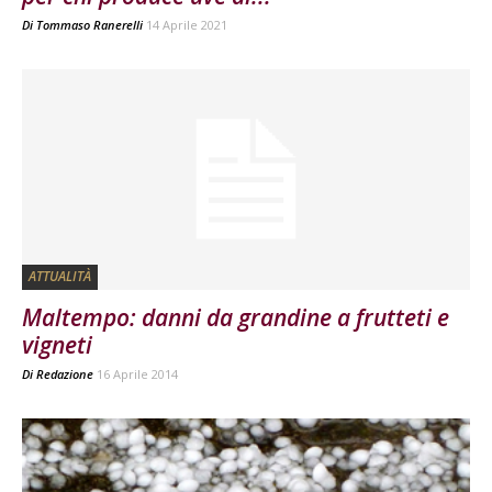
Di
Tommaso Ranerelli
14 Aprile 2021
ATTUALITÀ
Maltempo: danni da grandine a frutteti e
vigneti
Di
Redazione
16 Aprile 2014