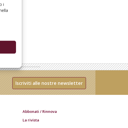
o i
nella
Iscriviti alle nostre newsletter
Abbonati / Rinnova
La rivista