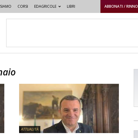
 SIAMO
CORSI
EDAGRICOLE
LIBRI
ABBONATI / RINN
naio
ATTUALITÀ