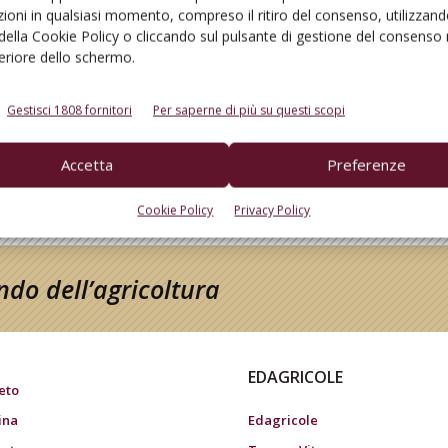
ioni in qualsiasi momento, compreso il ritiro del consenso, utilizzand
 della Cookie Policy o cliccando sul pulsante di gestione del consenso 
feriore dello schermo.
Gestisci 1808 fornitori
Per saperne di più su questi scopi
Accetta
Preferenze
Cookie Policy
Privacy Policy
do dell’agricoltura
EDAGRICOLE
eto
ina
Edagricole